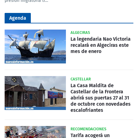
presión migratoria tr…
Agenda
ALGECIRAS
La legendaria Nao Victoria
recalará en Algeciras este
mes de enero
CASTELLAR
La Casa Maldita de
Castellar de la Frontera
abrirá sus puertas 27 al 31
de octubre con novedades
escalofriantes
RECOMENDACIONES
Tarifa acogerá un