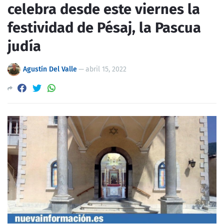
celebra desde este viernes la
festividad de Pésaj, la Pascua
judía
Agustín Del Valle
—
abril 15, 2022