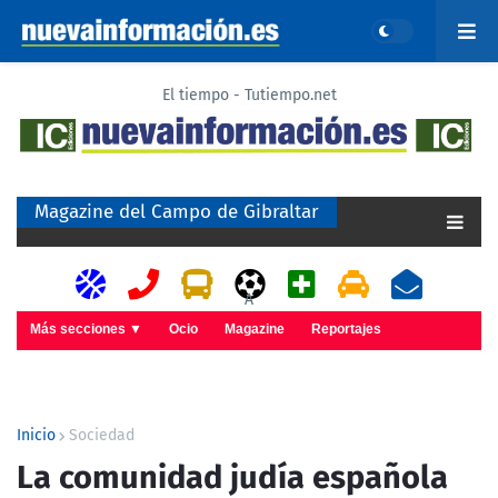
El tiempo - Tutiempo.net
Magazine del Campo de Gibraltar
A
Más secciones ▼
Ocio
Magazine
Reportajes
Inicio
Sociedad
La comunidad judía española