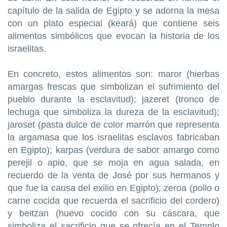
capítulo de la salida de Egipto y se adorna la mesa
con un plato especial (keará) que contiene seis
alimentos simbólicos que evocan la historia de los
israelitas.
En concreto, estos alimentos son: maror (hierbas
amargas frescas que simbolizan el sufrimiento del
pueblo durante la esclavitud); jazeret (tronco de
lechuga que simboliza la dureza de la esclavitud);
jaroset (pasta dulce de color marrón que representa
la argamasa que los israelitas esclavos fabricaban
en Egipto); karpas (verdura de sabor amargo como
perejil o apio, que se moja en agua salada, en
recuerdo de la venta de José por sus hermanos y
que fue la causa del exilio en Egipto); zeroa (pollo o
carne cocida que recuerda el sacrificio del cordero)
y beitzan (huevo cocido con su cáscara, que
simboliza el sacrificio que se ofrecía en el Templo