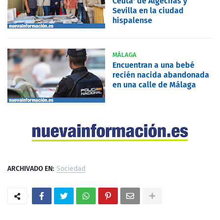
Ceuta' de Algeciras y
Sevilla en la ciudad
hispalense
MÁLAGA
Encuentran a una bebé
recién nacida abandonada
en una calle de Málaga
ARCHIVADO EN:
Sociedad