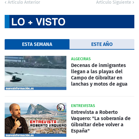
Artículo Anterior
Artículo Siguiente
ESTA SEMANA
ESTE AÑO
ALGECIRAS
Decenas de inmigrantes
llegan a las playas del
Campo de Gibraltar en
lanchas y motos de agua
ENTREVISTAS
Entrevista a Roberto
Vaquero: "La soberanía de
Gibraltar debe volver a
España"