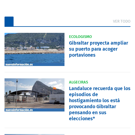
VER TODO
ECOLOGISMO
Gibraltar proyecta ampliar
su puerto para acoger
portaviones
ALGECIRAS
Landaluce recuerda que los
episodios de
hostigamiento los está
provocando Gibraltar
pensando en sus
elecciones*