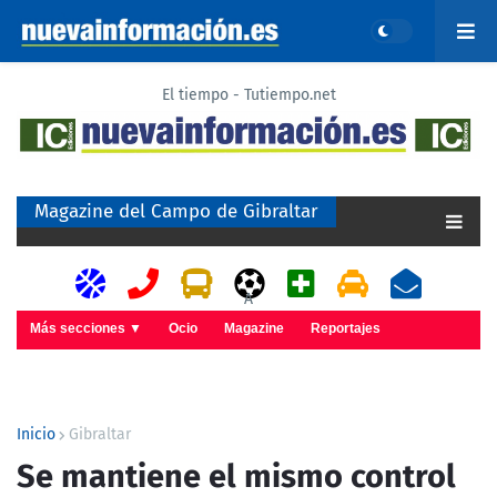
El tiempo - Tutiempo.net
Magazine del Campo de Gibraltar
A
Más secciones ▼
Ocio
Magazine
Reportajes
Inicio
Gibraltar
Se mantiene el mismo control