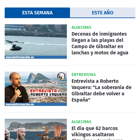
ESTA SEMANA
ESTE AÑO
ALGECIRAS
Decenas de inmigrantes
llegan a las playas del
Campo de Gibraltar en
lanchas y motos de agua
ENTREVISTAS
Entrevista a Roberto
Vaquero: "La soberanía de
Gibraltar debe volver a
España"
ALGECIRAS
El día que 62 barcos
vikingos asaltaron