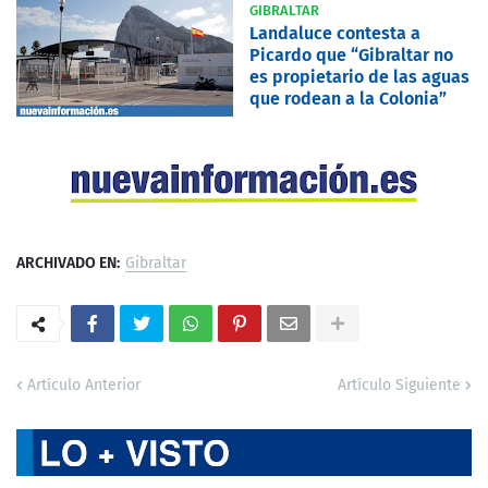
GIBRALTAR
Landaluce contesta a
Picardo que “Gibraltar no
es propietario de las aguas
que rodean a la Colonia”
ARCHIVADO EN:
Gibraltar
Artículo Anterior
Artículo Siguiente