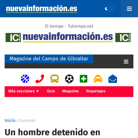
El tiempo - Tutiempo.net
Magazine del Campo de Gibraltar
A
Más secciones ▼
Ocio
Magazine
Reportajes
Inicio
Sucesos
Un hombre detenido en