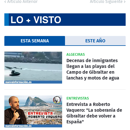
Artículo Anterior
Artículo Siguiente
ESTA SEMANA
ESTE AÑO
ALGECIRAS
Decenas de inmigrantes
llegan a las playas del
Campo de Gibraltar en
lanchas y motos de agua
ENTREVISTAS
Entrevista a Roberto
Vaquero: "La soberanía de
Gibraltar debe volver a
España"