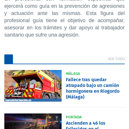
ejercerá como guía en la prevención de agresiones
y actuación ante las mismas. Esta figura del
profesional guía tiene el objetivo de acompañar,
asesorar en los trámites y dar apoyo al trabajador
sanitario que sufre una agresión.
VER TODO
MÁLAGA
Fallece tras quedar
atrapado bajo un camión
hormigonera en Riogordo
(Málaga)
PORTADA
Ascienden a 46 los
fallecidos en el