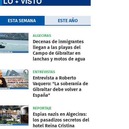
ESTA SEMANA
ESTE AÑO
ALGECIRAS
Decenas de inmigrantes
llegan a las playas del
Campo de Gibraltar en
lanchas y motos de agua
ENTREVISTAS
Entrevista a Roberto
Vaquero: "La soberanía de
Gibraltar debe volver a
España"
REPORTAJE
Espías nazis en Algeciras:
los pasadizos secretos del
hotel Reina Cristina