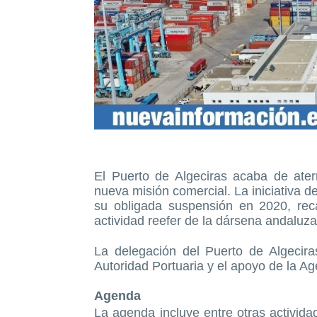
El Puerto de Algeciras acaba de ate
nueva misión comercial. La iniciativa d
su obligada suspensión en 2020, rec
actividad reefer de la dársena andaluza
La delegación del Puerto de Algecir
Autoridad Portuaria y el apoyo de la A
Agenda
La agenda incluye entre otras activid