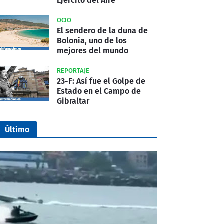
Ejército del Aire
OCIO
El sendero de la duna de
Bolonia, uno de los
mejores del mundo
REPORTAJE
23-F: Así fue el Golpe de
Estado en el Campo de
Gibraltar
Último