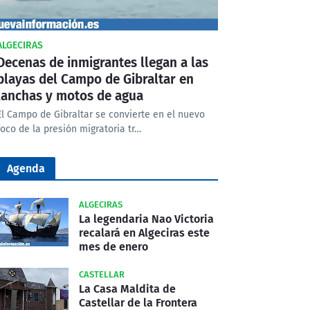
ALGECIRAS
Decenas de inmigrantes llegan a las
playas del Campo de Gibraltar en
lanchas y motos de agua
El Campo de Gibraltar se convierte en el nuevo
foco de la presión migratoria tr…
Agenda
ALGECIRAS
La legendaria Nao Victoria
recalará en Algeciras este
mes de enero
CASTELLAR
La Casa Maldita de
Castellar de la Frontera