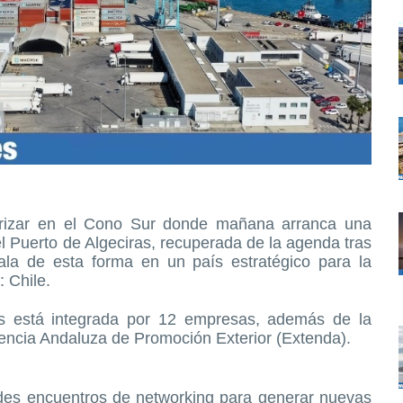
rrizar en el Cono Sur donde mañana arranca una
el Puerto de Algeciras, recuperada de la agenda tras
ala de esta forma en un país estratégico para la
: Chile.
as está integrada por 12 empresas, además de la
gencia Andaluza de Promoción Exterior (Extenda).
ades encuentros de networking para generar nuevas