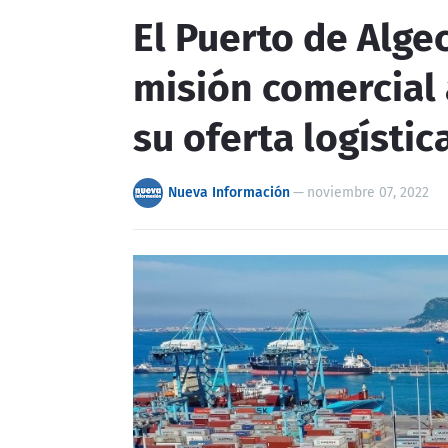
El Puerto de Alge
misión comercial 
su oferta logístic
Nueva Información
—
noviembre 07, 2022