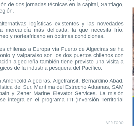
ón de dos jornadas técnicas en la capital, Santiago,
región.
lternativas logísticas existentes y las novedades
la mercancía más delicada, la que necesita frío,
neo y norteafricano en óptimas condiciones.
es chilenas a Europa vía Puerto de Algeciras se ha
onio y Valparaíso son los dos puertos chilenos con
ión algecireña también tiene previsto una visita a
gicos de la industria pesquera del Pacífico.
Americold Algeciras, Algetransit, Bernardino Abad,
ística del Sur, Marítima del Estrecho Aduanas, SAM
Spain y Zener Marine Elevator Services. La misión
 integra en el programa ITI (Inversión Territorial
VER TODO