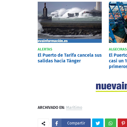
ALERTAS
ALGECIRAS
El Puerto de Tarifa cancela sus
El Puert
salidas hacia Tánger
casi un 
primero
ARCHIVADO EN:
Marítimo
Compartir