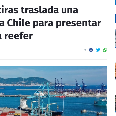
ciras traslada una
a Chile para presentar
a reefer