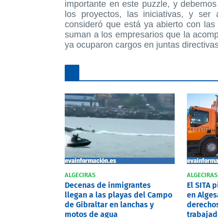
importante en este puzzle, y debemos p
los proyectos, las iniciativas, y se
consideró que está ya abierto con las 
suman a los empresarios que la acomp
ya ocuparon cargos en juntas directiva
ALGECIRAS
ALGECIRAS
Decenas de inmigrantes
El SITA 
llegan a las playas del Campo
en Alges
de Gibraltar en lanchas y
derechos
motos de agua
trabajad