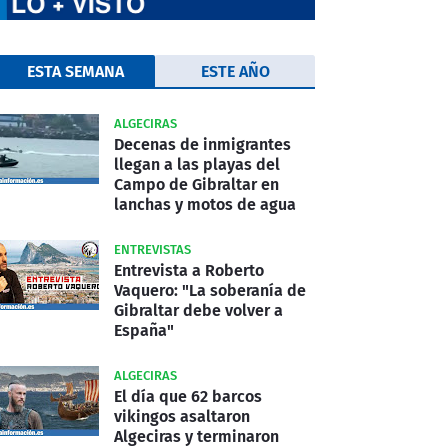
ESTA SEMANA
ESTE AÑO
ALGECIRAS
Decenas de inmigrantes
llegan a las playas del
Campo de Gibraltar en
lanchas y motos de agua
ENTREVISTAS
Entrevista a Roberto
Vaquero: "La soberanía de
Gibraltar debe volver a
España"
ALGECIRAS
El día que 62 barcos
vikingos asaltaron
Algeciras y terminaron