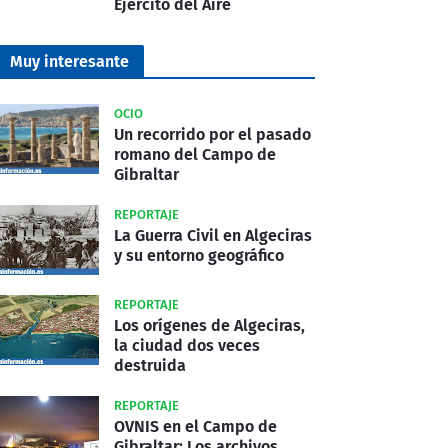
Ejército del Aire
Muy interesante
OCIO
Un recorrido por el pasado
romano del Campo de
Gibraltar
REPORTAJE
La Guerra Civil en Algeciras
y su entorno geográfico
REPORTAJE
Los orígenes de Algeciras,
la ciudad dos veces
destruida
REPORTAJE
OVNIS en el Campo de
Gibraltar: Los archivos