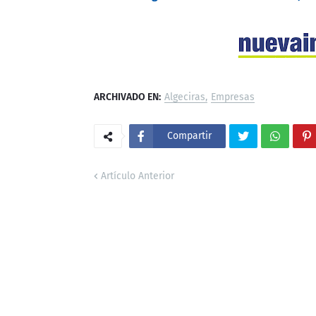
ARCHIVADO EN:
Algeciras
Empresas
Compartir
Artículo Anterior