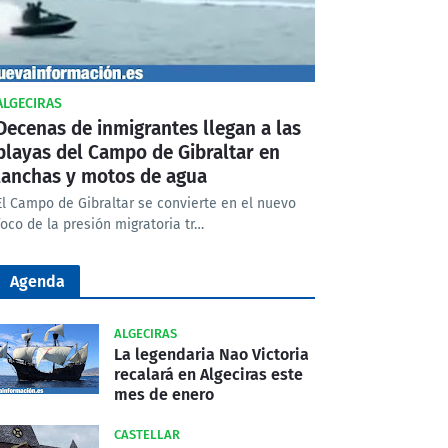
ALGECIRAS
Decenas de inmigrantes llegan a las
playas del Campo de Gibraltar en
lanchas y motos de agua
El Campo de Gibraltar se convierte en el nuevo
foco de la presión migratoria tr…
Agenda
ALGECIRAS
La legendaria Nao Victoria
recalará en Algeciras este
mes de enero
CASTELLAR