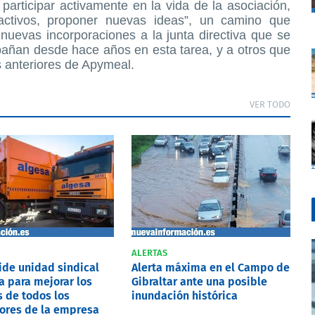
articipar activamente en la vida de la asociación,
r activos, proponer nuevas ideas”, un camino que
nuevas incorporaciones a la junta directiva que se
añan desde hace años en esta tarea, y a otros que
s anteriores de Apymeal.
VER TODO
ALERTAS
pide unidad sindical
Alerta máxima en el Campo de
a para mejorar los
Gibraltar ante una posible
 de todos los
inundación histórica
ores de la empresa