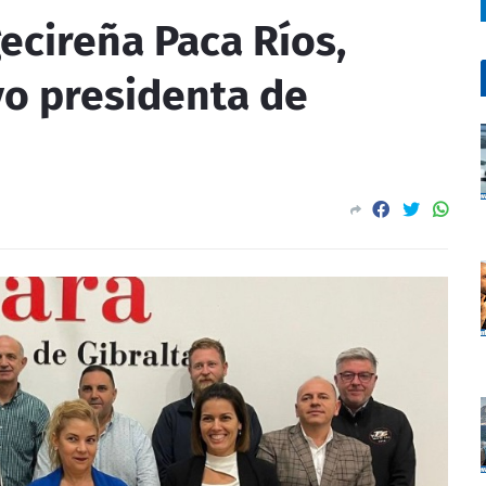
ecireña Paca Ríos,
vo presidenta de