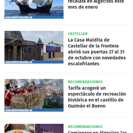
recalará en Algeciras este
mes de enero
CASTELLAR
La Casa Maldita de
Castellar de la Frontera
abrirá sus puertas 27 al 31
de octubre con novedades
escalofriantes
RECOMENDACIONES
Tarifa acogerá un
espectáculo de recreación
histórica en el castillo de
Guzmán el Bueno
RECOMENDACIONES
Comienzan en Algeciras las