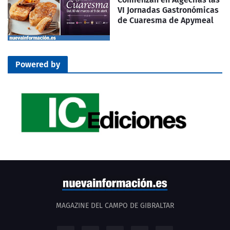
VI Jornadas Gastronómicas
de Cuaresma de Apymeal
Powered by
MAGAZINE DEL CAMPO DE GIBRALTAR