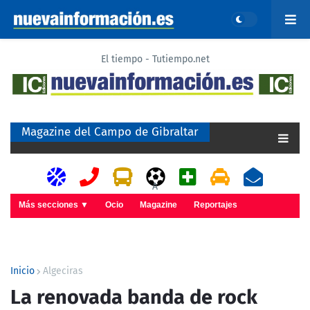
El tiempo - Tutiempo.net
Magazine del Campo de Gibraltar
A
Más secciones ▼
Ocio
Magazine
Reportajes
Inicio
Algeciras
La renovada banda de rock