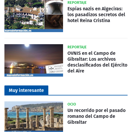
REPORTAJE
Espías nazis en Algeciras:
los pasadizos secretos del
hotel Reina Cristina
REPORTAJE
OVNIS en el Campo de
Gibraltar: Los archivos
desclasificados del Ejército
del Aire
Muy interesante
OCIO
Un recorrido por el pasado
romano del Campo de
Gibraltar