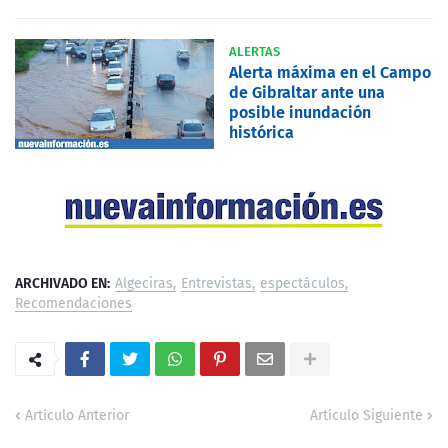
ALERTAS
Alerta máxima en el Campo
de Gibraltar ante una
posible inundación
histórica
ARCHIVADO EN:
Algeciras
Entrevistas
espectáculos
Recomendaciones
Artículo Anterior
Artículo Siguiente