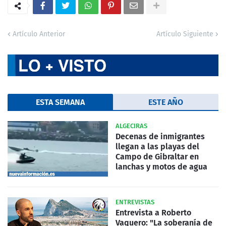
Artículo Anterior
Artículo Siguiente
ESTA SEMANA
ESTE AÑO
ALGECIRAS
Decenas de inmigrantes
llegan a las playas del
Campo de Gibraltar en
lanchas y motos de agua
ENTREVISTAS
Entrevista a Roberto
Vaquero: "La soberanía de