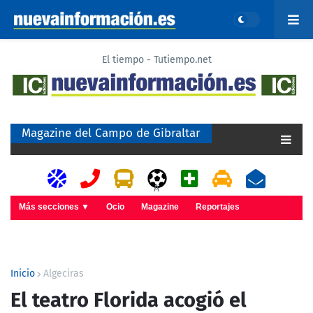
El tiempo - Tutiempo.net
Magazine del Campo de Gibraltar
A
Más secciones ▼
Ocio
Magazine
Reportajes
Inicio
Algeciras
El teatro Florida acogió el