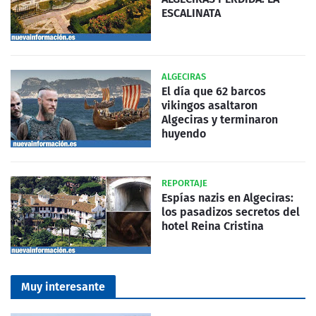
ESCALINATA
ALGECIRAS
El día que 62 barcos
vikingos asaltaron
Algeciras y terminaron
huyendo
REPORTAJE
Espías nazis en Algeciras:
los pasadizos secretos del
hotel Reina Cristina
Muy interesante