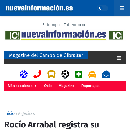
El tiempo - Tutiempo.net
Magazine del Campo de Gibraltar
A
Más secciones ▼
Ocio
Magazine
Reportajes
Inicio
Algeciras
Rocío Arrabal registra su