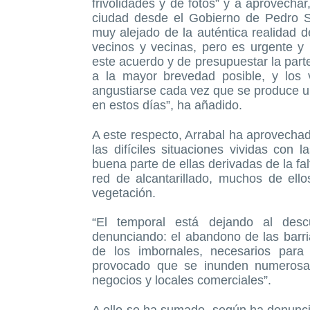
frivolidades y de fotos” y a aprovechar
ciudad desde el Gobierno de Pedro S
muy alejado de la auténtica realidad d
vecinos y vecinas, pero es urgente y
este acuerdo y de presupuestar la part
a la mayor brevedad posible, y los
angustiarse cada vez que se produce u
en estos días”, ha añadido.
A este respecto, Arrabal ha aprovecha
las difíciles situaciones vividas con l
buena parte de ellas derivadas de la fa
red de alcantarillado, muchos de el
vegetación.
“El temporal está dejando al descu
denunciando: el abandono de las barr
de los imbornales, necesarios para
provocado que se inunden numerosa
negocios y locales comerciales”.