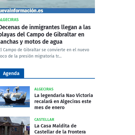
ALGECIRAS
Decenas de inmigrantes llegan a las
playas del Campo de Gibraltar en
lanchas y motos de agua
El Campo de Gibraltar se convierte en el nuevo
foco de la presión migratoria tr…
Agenda
ALGECIRAS
La legendaria Nao Victoria
recalará en Algeciras este
mes de enero
CASTELLAR
La Casa Maldita de
Castellar de la Frontera