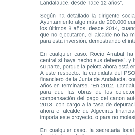
Landalauce, desde hace 12 años”.
Según ha detallado la dirigente socia
Ayuntamiento algo más de 200.000 eur
los últimos 8 años, desde 2014, cuand
que no ejecutaron, el alcalde no ha m
para esta inversión, demostrando el int
En cualquier caso, Rocío Arrabal ha
central sí haya hecho sus deberes”, y 
su parte, porque la pelota ahora está en
A este respecto, la candidata del PS
financiero de la Junta de Andalucía, c
años en terminarse. “En 2012, Landalu
para que las obras de los colecto
compensación del pago del canon aut
2018, con cargo a la tasa de depurac
ahora el alcalde de Algeciras financ
importa este proyecto, o para no moles
En cualquier caso, la secretaria loc