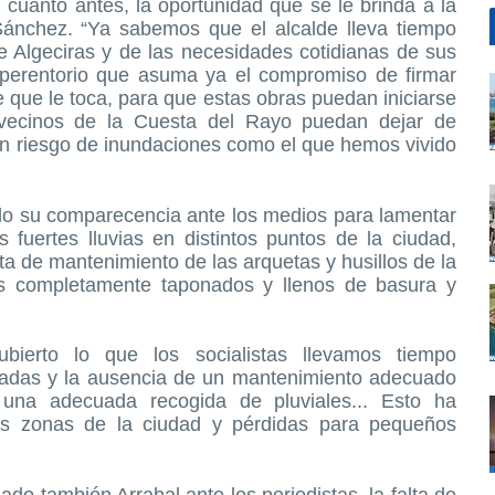
, cuanto antes, la oportunidad que se le brinda a la
ánchez. “Ya sabemos que el alcalde lleva tiempo
e Algeciras y de las necesidades cotidianas de sus
 perentorio que asuma ya el compromiso de firmar
e que le toca, para que estas obras puedan iniciarse
 vecinos de la Cuesta del Rayo puedan dejar de
n riesgo de inundaciones como el que hemos vivido
do su comparecencia ante los medios para lamentar
as fuertes lluvias en distintos puntos de la ciudad,
lta de mantenimiento de las arquetas y husillos de la
los completamente taponados y llenos de basura y
bierto lo que los socialistas llevamos tiempo
iadas y la ausencia de un mantenimiento adecuado
 una adecuada recogida de pluviales... Esto ha
s zonas de la ciudad y pérdidas para pequeños