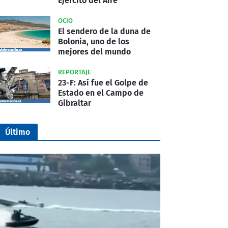
Ejército del Aire
OCIO
El sendero de la duna de
Bolonia, uno de los
mejores del mundo
REPORTAJE
23-F: Así fue el Golpe de
Estado en el Campo de
Gibraltar
Último