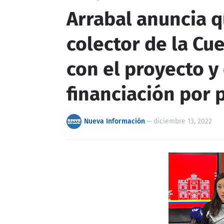
Arrabal anuncia q
colector de la Cu
con el proyecto y
financiación por 
Nueva Información
—
diciembre 13, 2022