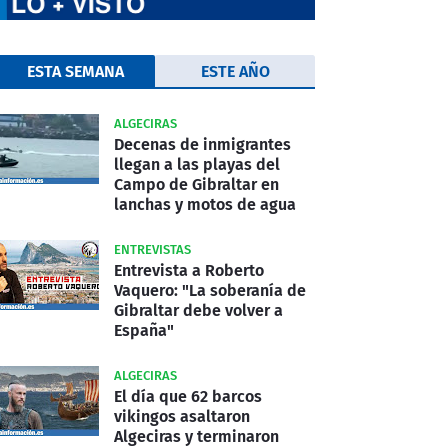
ESTA SEMANA
ESTE AÑO
ALGECIRAS
Decenas de inmigrantes
llegan a las playas del
Campo de Gibraltar en
lanchas y motos de agua
ENTREVISTAS
Entrevista a Roberto
Vaquero: "La soberanía de
Gibraltar debe volver a
España"
ALGECIRAS
El día que 62 barcos
vikingos asaltaron
Algeciras y terminaron