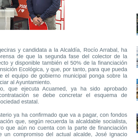
ciras y candidata a la Alcaldía, Rocío Arrabal, ha
rensa de que la segunda fase del colector de la
ecto y disponible también el 50% de la financiación
ansición Ecológica, y que, por tanto, para que pueda
ue el equipo de gobierno municipal ponga sobre la
ciar al Ayuntamiento.
cto, que ejecuta Acuamed, ya ha sido aprobado
contratación se debe concretar el esquema de
 sociedad estatal.
isterio ya ha confirmado que va a pagar, con fondos
ión que, según recuerda la alcaldable socialista,
ro que aún no cuenta con la parte de financiación
e un compromiso del actual alcalde, José Ignacio