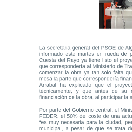
La secretaria general del PSOE de Alge
informado este martes en rueda de p
Cuesta del Rayo ya tiene listo el proy
que correspondería al Ministerio de Tr
comenzar la obra ya tan solo falta q
mesa la parte que correspondería finan
Arrabal ha explicado que el proye
técnicamente, y que antes de su 
financiación de la obra, al participar la
Por parte del Gobierno central, el Min
FEDER, el 50% del coste de una actuac
“es muy necesaria para la ciudad, pe
municipal, a pesar de que se trata d