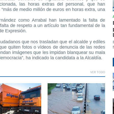
ionada, las horas extras del personal, que han
 “más de medio millón de euros en horas extra, una
ernández como Arrabal han lamentado la falta de
 falta de respeto a un artículo tan fundamental de la
 de Expresión.
udadanos que nos trasladan que el alcalde y ediles
que quiten fotos o vídeos de denuncia de las redes
fundan imágenes que les impidan blanquear su mala
democracia”, ha indicado la candidata a la Alcaldía.
VER TODO