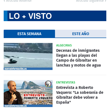
Artículo Anterior
Artículo Siguiente
ESTA SEMANA
ESTE AÑO
ALGECIRAS
Decenas de inmigrantes
llegan a las playas del
Campo de Gibraltar en
lanchas y motos de agua
ENTREVISTAS
Entrevista a Roberto
Vaquero: "La soberanía de
Gibraltar debe volver a
España"