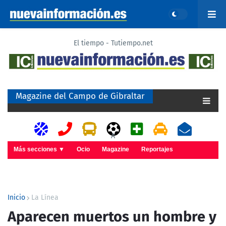
El tiempo - Tutiempo.net
Magazine del Campo de Gibraltar
A
Más secciones ▼
Ocio
Magazine
Reportajes
Inicio
La Línea
Aparecen muertos un hombre y