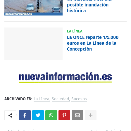
posible inundación
histórica
LA LÍNEA
La ONCE reparte 175.000
euros en La Línea de la
Concepción
ARCHIVADO EN:
La Línea
Sociedad
Sucesos