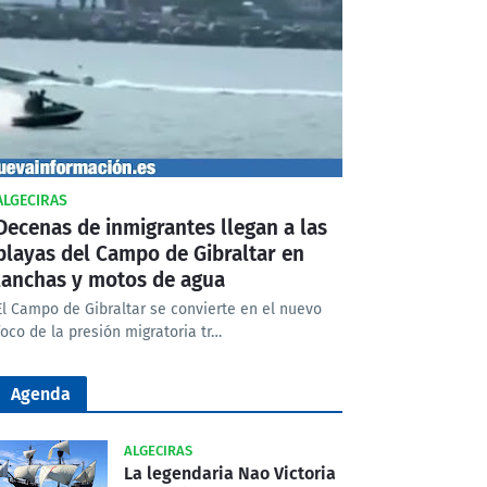
ALGECIRAS
Decenas de inmigrantes llegan a las
playas del Campo de Gibraltar en
lanchas y motos de agua
El Campo de Gibraltar se convierte en el nuevo
foco de la presión migratoria tr…
Agenda
ALGECIRAS
La legendaria Nao Victoria