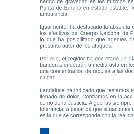
herido de gravedad en los mismos hec
Punta de Europa en estado estable, ll
ambulancia.
Igualmente, ha destacado la absoluta 
los efectivos del Cuerpo Nacional de Po
lo que ha posibilitado que agentes d
presunto autor de los ataques.
Por ello, el regidor ha decretado un dí
banderas ondearán a media asta en los
una concentración de repulsa a las doc
ciudad.
Landaluce ha indicado que “estamos t
llenado de dolor. Confiamos en la acc
como de la Justicia. Algeciras siempre 
tolerancia, a pesar de que situacione
es la que se corresponde con la realida