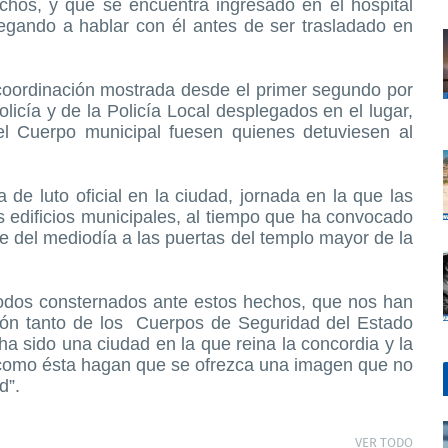
hos, y que se encuentra ingresado en el hospital
egando a hablar con él antes de ser trasladado en
coordinación mostrada desde el primer segundo por
licía y de la Policía Local desplegados en el lugar,
el Cuerpo municipal fuesen quienes detuviesen al
a de luto oficial en la ciudad, jornada en la que las
 edificios municipales, al tiempo que ha convocado
e del mediodía a las puertas del templo mayor de la
odos consternados ante estos hechos, que nos han
ión tanto de los
Cuerpos de Seguridad del Estado
ha sido una ciudad en la que reina la concordia y la
s como ésta hagan que se ofrezca una imagen que no
d”.
VER TODO