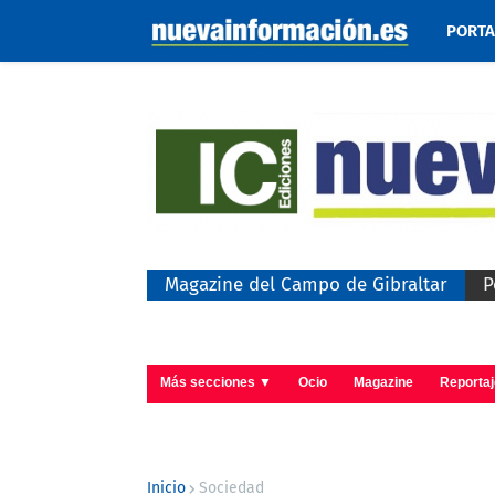
PORT
Magazine del Campo de Gibraltar
P
Más secciones ▼
Ocio
Magazine
Reporta
Inicio
Sociedad