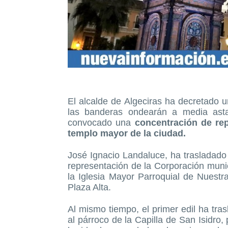
El alcalde de Algeciras ha decretado un
las banderas ondearán a media asta 
convocado una
concentración de rep
templo mayor de la ciudad.
José Ignacio Landaluce, ha trasladado 
representación de la Corporación munic
la Iglesia Mayor Parroquial de Nuest
Plaza Alta.
Al mismo tiempo, el primer edil ha tr
al párroco de la Capilla de San Isidro