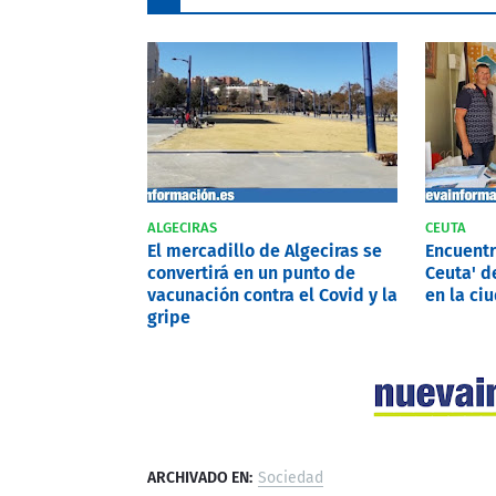
ALGECIRAS
CEUTA
El mercadillo de Algeciras se
Encuentr
convertirá en un punto de
Ceuta' de
vacunación contra el Covid y la
en la ci
gripe
ARCHIVADO EN:
Sociedad