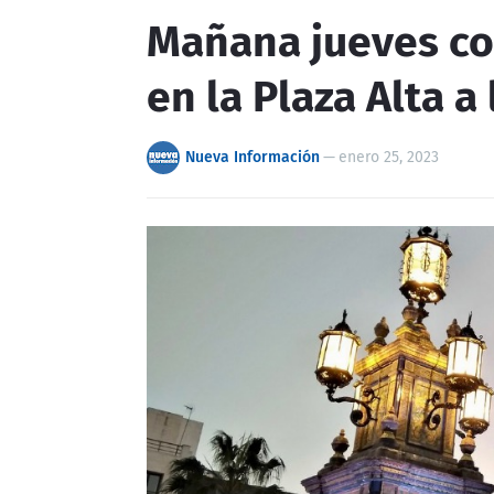
Mañana jueves co
en la Plaza Alta a
Nueva Información
—
enero 25, 2023