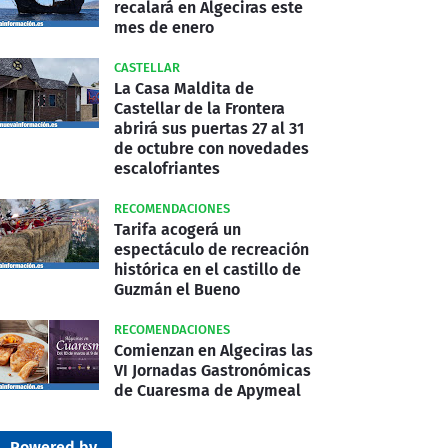
recalará en Algeciras este
mes de enero
CASTELLAR
La Casa Maldita de
Castellar de la Frontera
abrirá sus puertas 27 al 31
de octubre con novedades
escalofriantes
RECOMENDACIONES
Tarifa acogerá un
espectáculo de recreación
histórica en el castillo de
Guzmán el Bueno
RECOMENDACIONES
Comienzan en Algeciras las
VI Jornadas Gastronómicas
de Cuaresma de Apymeal
Powered by