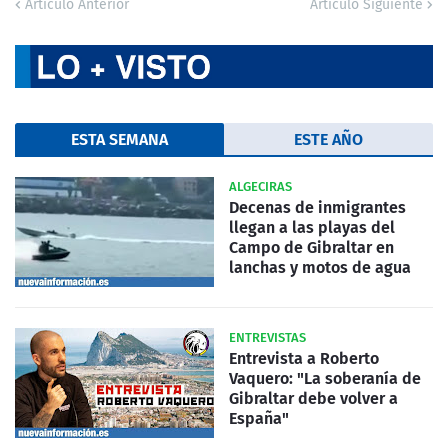
Artículo Anterior
Artículo Siguiente
ESTA SEMANA
ESTE AÑO
ALGECIRAS
Decenas de inmigrantes
llegan a las playas del
Campo de Gibraltar en
lanchas y motos de agua
ENTREVISTAS
Entrevista a Roberto
Vaquero: "La soberanía de
Gibraltar debe volver a
España"