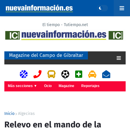
El tiempo - Tutiempo.net
Magazine del Campo de Gibraltar
A
Más secciones ▼
Ocio
Magazine
Reportajes
Inicio
Algeciras
Relevo en el mando de la