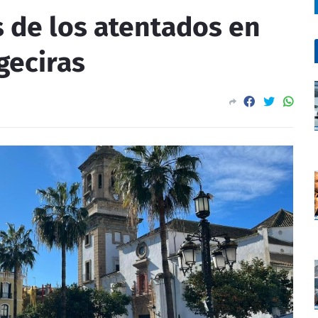
 de los atentados en
geciras