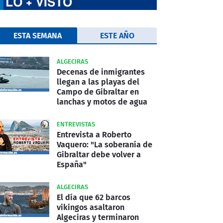
ESTA SEMANA
ESTE AÑO
ALGECIRAS
Decenas de inmigrantes
llegan a las playas del
Campo de Gibraltar en
lanchas y motos de agua
ENTREVISTAS
Entrevista a Roberto
Vaquero: "La soberanía de
Gibraltar debe volver a
España"
ALGECIRAS
El día que 62 barcos
vikingos asaltaron
Algeciras y terminaron