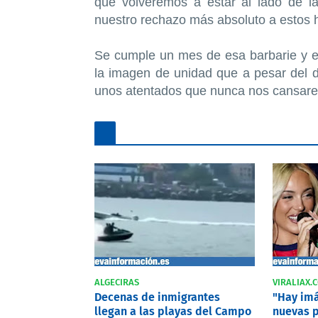
que volveremos a estar al lado de la
nuestro rechazo más absoluto a estos
Se cumple un mes de esa barbarie y e
la imagen de unidad que a pesar del 
unos atentados que nunca nos cansar
ALGECIRAS
VIRALIAX.
Decenas de inmigrantes
"Hay imá
llegan a las playas del Campo
nuevas p