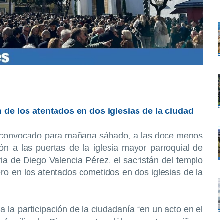
de los atentados en dos iglesias de la ciudad
ha convocado para mañana sábado, a las doce menos
n a las puertas de la iglesia mayor parroquial de
 de Diego Valencia Pérez, el sacristán del templo
o en los atentados cometidos en dos iglesias de la
a la participación de la ciudadanía “en un acto en el