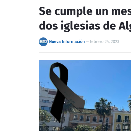
Se cumple un mes
dos iglesias de Al
Nueva Información
—
febrero 24, 2023