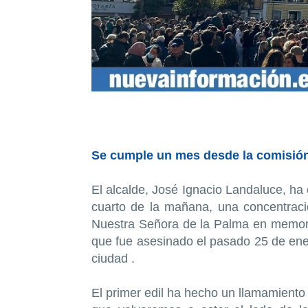
Se cumple un mes desde la comisión 
El alcalde, José Ignacio Landaluce, 
cuarto de la mañana, una concentració
Nuestra Señora de la Palma en memoria
que fue asesinado el pasado 25 de ener
ciudad .
El primer edil ha hecho un llamamiento 