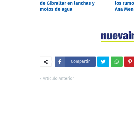
de Gibraltar en lanchas y
los rumo
motos de agua
Ana Mena
Compartir
Artículo Anterior