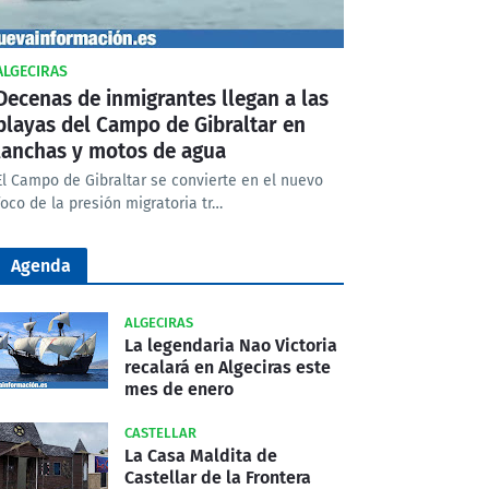
ALGECIRAS
Decenas de inmigrantes llegan a las
playas del Campo de Gibraltar en
lanchas y motos de agua
El Campo de Gibraltar se convierte en el nuevo
foco de la presión migratoria tr…
Agenda
ALGECIRAS
La legendaria Nao Victoria
recalará en Algeciras este
mes de enero
CASTELLAR
La Casa Maldita de
Castellar de la Frontera