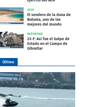
Ejército del Aire
OCIO
El sendero de la duna de
Bolonia, uno de los
mejores del mundo
REPORTAJE
23-F: Así fue el Golpe de
Estado en el Campo de
Gibraltar
Último