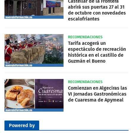
Castellar de la Frontera
abrirá sus puertas 27 al 31
de octubre con novedades
escalofriantes
RECOMENDACIONES
Tarifa acogerá un
espectáculo de recreación
histórica en el castillo de
Guzmán el Bueno
RECOMENDACIONES
Comienzan en Algeciras las
VI Jornadas Gastronómicas
de Cuaresma de Apymeal
Powered by