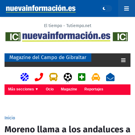
El tiempo - Tutiempo.net
Magazine del Campo de Gibraltar
A
Más secciones ▼
Ocio
Magazine
Reportajes
Inicio
Moreno llama a los andaluces a