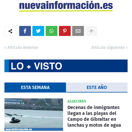
Artículo Anterior
Artículo Siguiente
ESTA SEMANA
ESTE AÑO
ALGECIRAS
Decenas de inmigrantes
llegan a las playas del
Campo de Gibraltar en
lanchas y motos de agua