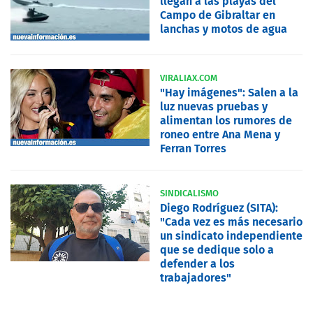
llegan a las playas del
Campo de Gibraltar en
lanchas y motos de agua
VIRALIAX.COM
"Hay imágenes": Salen a la
luz nuevas pruebas y
alimentan los rumores de
roneo entre Ana Mena y
Ferran Torres
SINDICALISMO
Diego Rodríguez (SITA):
"Cada vez es más necesario
un sindicato independiente
que se dedique solo a
defender a los
trabajadores"