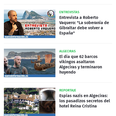
ENTREVISTAS
Entrevista a Roberto
Vaquero: "La soberanía de
Gibraltar debe volver a
España"
ALGECIRAS
El día que 62 barcos
vikingos asaltaron
Algeciras y terminaron
huyendo
REPORTAJE
Espías nazis en Algeciras:
los pasadizos secretos del
hotel Reina Cristina