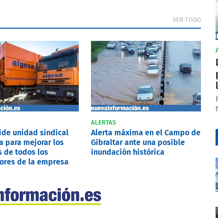
VER TODO
ALERTAS
pide unidad sindical
Alerta máxima en el Campo de
a para mejorar los
Gibraltar ante una posible
 de todos los
inundación histórica
ores de la empresa