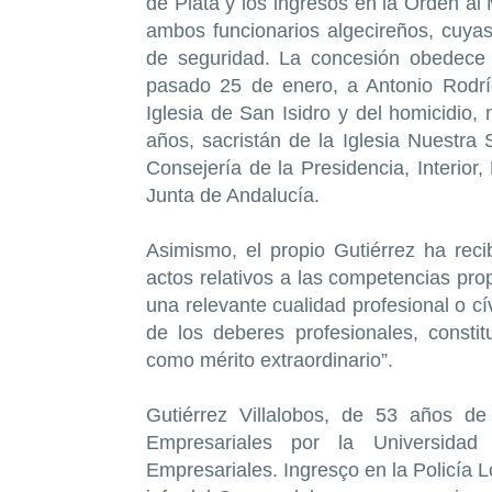
de Plata y los ingresos en la Orden al
ambos funcionarios algecireños, cuya
de seguridad. La concesión obedece “
pasado 25 de enero, a Antonio Rodrí
Iglesia de San Isidro y del homicidio
años, sacristán de la Iglesia Nuestra
Consejería de la Presidencia, Interior,
Junta de Andalucía.
Asimismo, el propio Gutiérrez ha recib
actos relativos a las competencias prop
una relevante cualidad profesional o cí
de los deberes profesionales, consti
como mérito extraordinario”.
Gutiérrez Villalobos, de 53 años d
Empresariales por la Universida
Empresariales. Ingresço en la Policía 