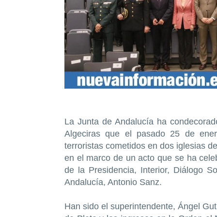
La Junta de Andalucía ha condecorado
Algeciras que el pasado 25 de enero
terroristas cometidos en dos iglesias d
en el marco de un acto que se ha cele
de la Presidencia, Interior, Diálogo S
Andalucía, Antonio Sanz.
Han sido el superintendente, Ángel Gut