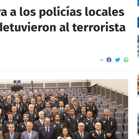
 a los policías locales
detuvieron al terrorista