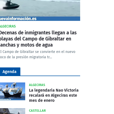
ALGECIRAS
Decenas de inmigrantes llegan a las
playas del Campo de Gibraltar en
lanchas y motos de agua
El Campo de Gibraltar se convierte en el nuevo
foco de la presión migratoria tr…
Agenda
ALGECIRAS
La legendaria Nao Victoria
recalará en Algeciras este
mes de enero
CASTELLAR