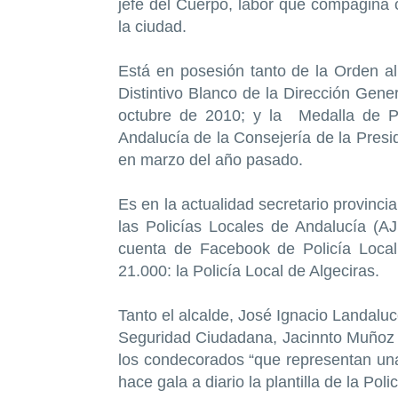
jefe del Cuerpo, labor que compagina c
la ciudad.
Está en posesión tanto de la Orden al M
Distintivo Blanco de la Dirección Gener
octubre de 2010; y la Medalla de Pl
Andalucía de la Consejería de la Presid
en marzo del año pasado.
Es en la actualidad secretario provinci
las Policías Locales de Andalucía (
cuenta de Facebook de Policía Loca
21.000: la Policía Local de Algeciras.
Tanto el alcalde, José Ignacio Landalu
Seguridad Ciudadana, Jacinnto Muñoz Ma
los condecorados “que representan una
hace gala a diario la plantilla de la Poli