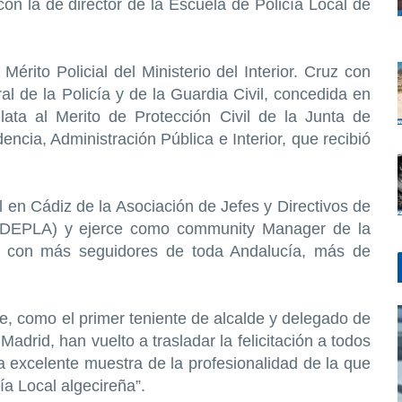
on la de director de la Escuela de Policía Local de
érito Policial del Ministerio del Interior. Cruz con
al de la Policía y de la Guardia Civil, concedida en
ata al Merito de Protección Civil de la Junta de
encia, Administración Pública e Interior, que recibió
al en Cádiz de la Asociación de Jefes y Directivos de
AJDEPLA) y ejerce como community Manager de la
l con más seguidores de toda Andalucía, más de
ce, como el primer teniente de alcalde y delegado de
drid, han vuelto a trasladar la felicitación a todos
 excelente muestra de la profesionalidad de la que
cía Local algecireña”.