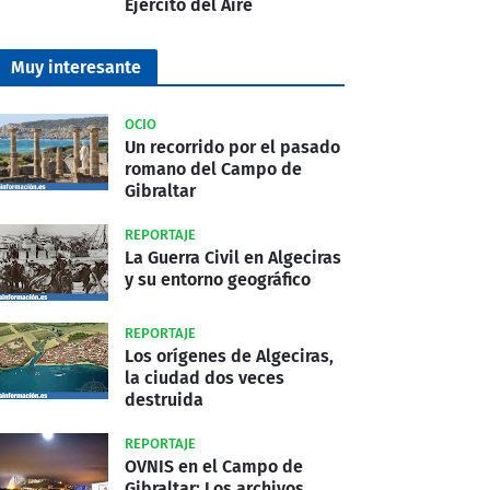
Ejército del Aire
Muy interesante
OCIO
Un recorrido por el pasado
romano del Campo de
Gibraltar
REPORTAJE
La Guerra Civil en Algeciras
y su entorno geográfico
REPORTAJE
Los orígenes de Algeciras,
la ciudad dos veces
destruida
REPORTAJE
OVNIS en el Campo de
Gibraltar: Los archivos