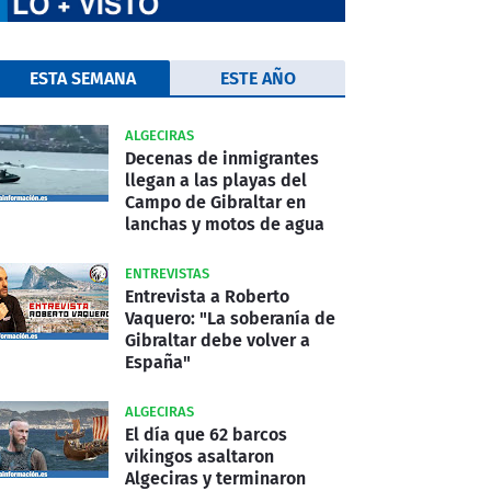
ESTA SEMANA
ESTE AÑO
ALGECIRAS
Decenas de inmigrantes
llegan a las playas del
Campo de Gibraltar en
lanchas y motos de agua
ENTREVISTAS
Entrevista a Roberto
Vaquero: "La soberanía de
Gibraltar debe volver a
España"
ALGECIRAS
El día que 62 barcos
vikingos asaltaron
Algeciras y terminaron