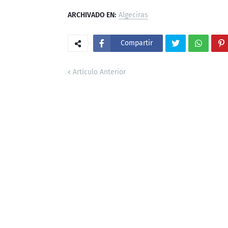
ARCHIVADO EN:
Algeciras
Compartir
Artículo Anterior