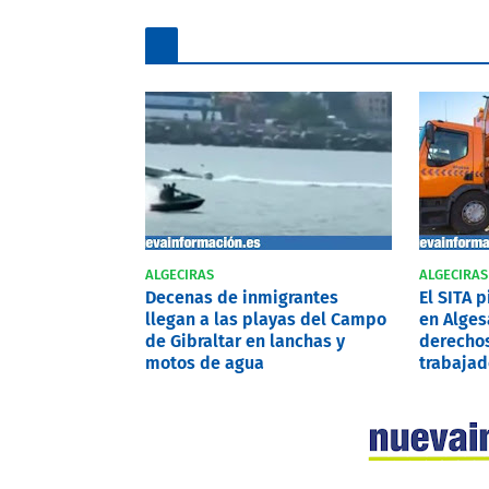
ALGECIRAS
ALGECIRAS
Decenas de inmigrantes
El SITA 
llegan a las playas del Campo
en Alges
de Gibraltar en lanchas y
derechos
motos de agua
trabajad