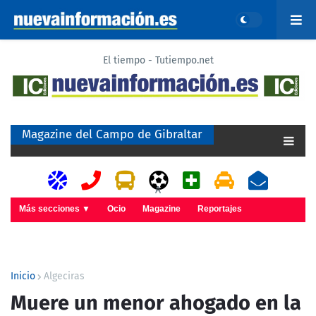
El tiempo - Tutiempo.net
Magazine del Campo de Gibraltar
A
Más secciones ▼
Ocio
Magazine
Reportajes
Inicio
Algeciras
Muere un menor ahogado en la