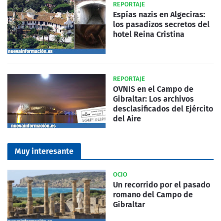
REPORTAJE
Espías nazis en Algeciras:
los pasadizos secretos del
hotel Reina Cristina
REPORTAJE
OVNIS en el Campo de
Gibraltar: Los archivos
desclasificados del Ejército
del Aire
Muy interesante
OCIO
Un recorrido por el pasado
romano del Campo de
Gibraltar