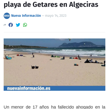
playa de Getares en Algeciras
Nueva Información
—
mayo 14, 2023
Un
menor
de 17 años ha
fallecido
ahogado en la