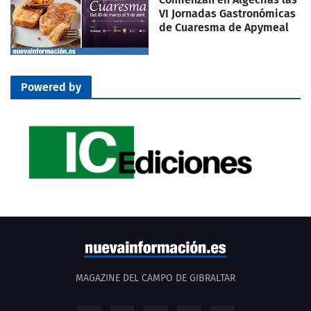
VI Jornadas Gastronómicas
de Cuaresma de Apymeal
Powered by
MAGAZINE DEL CAMPO DE GIBRALTAR