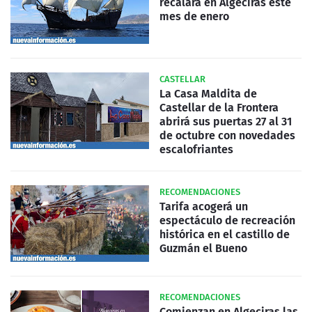
recalará en Algeciras este
mes de enero
CASTELLAR
La Casa Maldita de
Castellar de la Frontera
abrirá sus puertas 27 al 31
de octubre con novedades
escalofriantes
RECOMENDACIONES
Tarifa acogerá un
espectáculo de recreación
histórica en el castillo de
Guzmán el Bueno
RECOMENDACIONES
Comienzan en Algeciras las