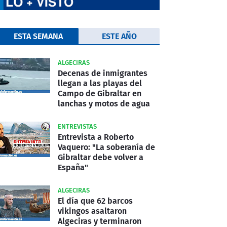
ESTA SEMANA
ESTE AÑO
ALGECIRAS
Decenas de inmigrantes
llegan a las playas del
Campo de Gibraltar en
lanchas y motos de agua
ENTREVISTAS
Entrevista a Roberto
Vaquero: "La soberanía de
Gibraltar debe volver a
España"
ALGECIRAS
El día que 62 barcos
vikingos asaltaron
Algeciras y terminaron