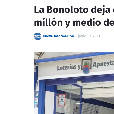
La Bonoloto deja 
millón y medio d
Nueva Información
—
junio 01, 2023