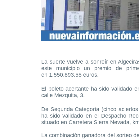
La suerte vuelve a sonreír en Algecir
este municipio un premio de primer
en 1.550.893,55 euros.
El boleto acertante ha sido validado
calle Mezquita, 3.
De Segunda Categoría (cinco aciertos
ha sido validado en el Despacho Rec
situado en Carretera Sierra Nevada, km
La combinación ganadora del sorteo de