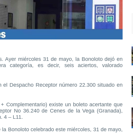
as. Ayer miércoles 31 de mayo, la Bonoloto dejó en
a categoría, es decir, seis aciertos, valorado
 en el Despacho Receptor número 22.300 situado en
 + Complementario) existe un boleto acertante que
eptor No 36.240 de Cenes de la Vega (Granada),
. 4 – L11.
 la Bonoloto celebrado este miércoles, 31 de mayo,