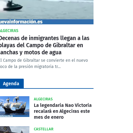
ALGECIRAS
Decenas de inmigrantes llegan a las
playas del Campo de Gibraltar en
lanchas y motos de agua
El Campo de Gibraltar se convierte en el nuevo
foco de la presión migratoria tr…
Agenda
ALGECIRAS
La legendaria Nao Victoria
recalará en Algeciras este
mes de enero
CASTELLAR