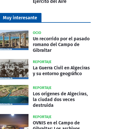
Ejército del Aire
Muy interesante
OCIO
Un recorrido por el pasado
romano del Campo de
Gibraltar
REPORTAJE
La Guerra Civil en Algeciras
y su entorno geográfico
REPORTAJE
Los orígenes de Algeciras,
la ciudad dos veces
destruida
REPORTAJE
OVNIS en el Campo de
Gibraltar: Los archivos