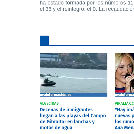
ha estado formada por los números 11,
el 36 y el reintegro, el 0. La recaudac
ALGECIRAS
VIRALIAX.
Decenas de inmigrantes
"Hay imá
llegan a las playas del Campo
nuevas p
de Gibraltar en lanchas y
los rumo
motos de agua
Ana Mena