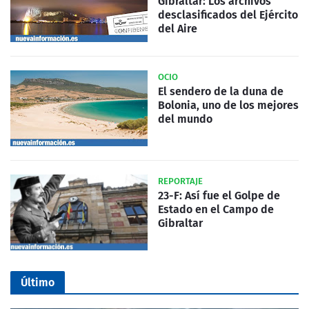
Gibraltar: Los archivos
desclasificados del Ejército
del Aire
OCIO
El sendero de la duna de
Bolonia, uno de los mejores
del mundo
REPORTAJE
23-F: Así fue el Golpe de
Estado en el Campo de
Gibraltar
Último