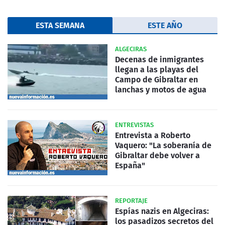
ESTA SEMANA
ESTE AÑO
ALGECIRAS
Decenas de inmigrantes
llegan a las playas del
Campo de Gibraltar en
lanchas y motos de agua
ENTREVISTAS
Entrevista a Roberto
Vaquero: "La soberanía de
Gibraltar debe volver a
España"
REPORTAJE
Espías nazis en Algeciras:
los pasadizos secretos del