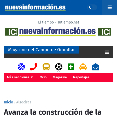
El tiempo - Tutiempo.net
Magazine del Campo de Gibraltar
A
Más secciones ▼
Ocio
Magazine
Reportajes
Inicio
Algeciras
Avanza la construcción de la