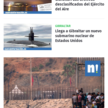
desclasificados del Ejército
del Aire
GIBRALTAR
Llega a Gibraltar un nuevo
submarino nuclear de
Estados Unidos