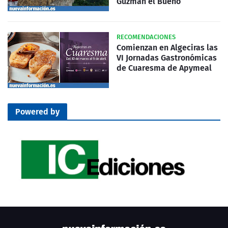
Guzmán el Bueno
RECOMENDACIONES
Comienzan en Algeciras las
VI Jornadas Gastronómicas
de Cuaresma de Apymeal
Powered by