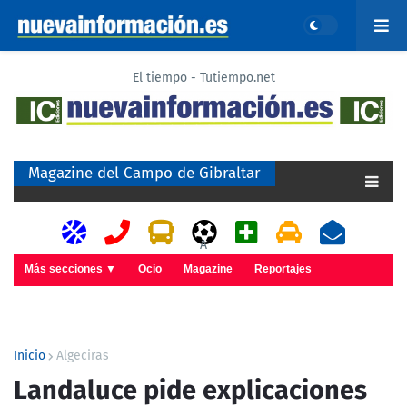
El tiempo - Tutiempo.net
Magazine del Campo de Gibraltar
A
Más secciones ▼
Ocio
Magazine
Reportajes
Inicio
Algeciras
Landaluce pide explicaciones