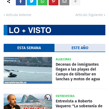
Artículo Anterior
Artículo Siguiente
ESTA SEMANA
ESTE AÑO
ALGECIRAS
Decenas de inmigrantes
llegan a las playas del
Campo de Gibraltar en
lanchas y motos de agua
ENTREVISTAS
Entrevista a Roberto
Vaquero: "La soberanía de