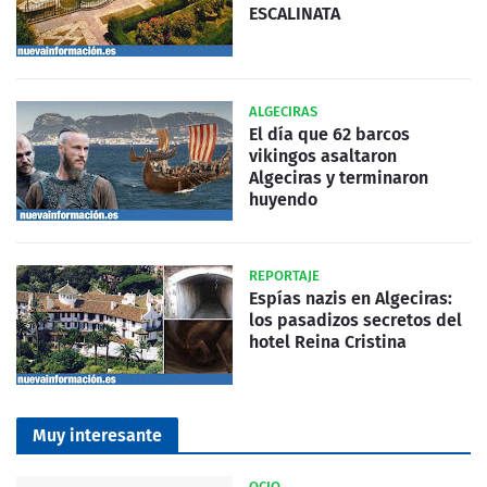
ESCALINATA
ALGECIRAS
El día que 62 barcos
vikingos asaltaron
Algeciras y terminaron
huyendo
REPORTAJE
Espías nazis en Algeciras:
los pasadizos secretos del
hotel Reina Cristina
Muy interesante
OCIO