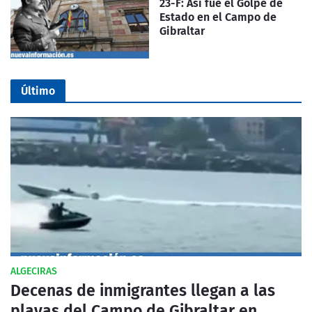
23-F: Así fue el Golpe de
Estado en el Campo de
Gibraltar
Último
ALGECIRAS
Decenas de inmigrantes llegan a las
playas del Campo de Gibraltar en