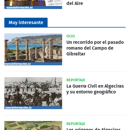
del Aire
Muy interesante
OCIO
Un recorrido por el pasado
romano del Campo de
Gibraltar
REPORTAJE
La Guerra Civil en Algeciras
y su entorno geográfico
REPORTAJE
Los orígenes de Algeciras,