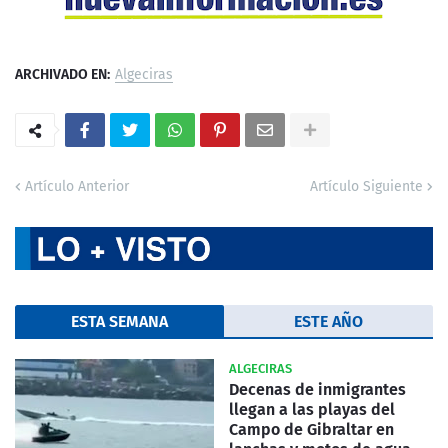
ARCHIVADO EN:
Algeciras
Artículo Anterior
Artículo Siguiente
ESTA SEMANA
ESTE AÑO
ALGECIRAS
Decenas de inmigrantes
llegan a las playas del
Campo de Gibraltar en