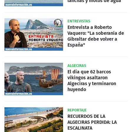
lanchas y motos de agua
ENTREVISTAS
Entrevista a Roberto
Vaquero: "La soberanía de
Gibraltar debe volver a
España"
ALGECIRAS
El día que 62 barcos
vikingos asaltaron
Algeciras y terminaron
huyendo
REPORTAJE
RECUERDOS DE LA
ALGECIRAS PERDIDA: LA
ESCALINATA