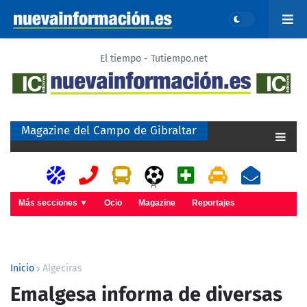
El tiempo - Tutiempo.net
Magazine del Campo de Gibraltar
A
Más secciones ▼
Ocio
Magazine
Reportajes
Inicio
Algeciras
Emalgesa informa de diversas