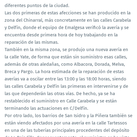
diferentes puntos de la ciudad.
Las dos primeras de estas afecciones se han producido en la
zona del Chinarral, más concretamente en las calles Carabela
y Delfín, donde el equipo de Emalgesa verificó la avería y se
encuentra desde primera hora de hoy trabajando en la
reparación de las mismas.
También en la misma zona, se produjo una nueva avería en
la calle Yate, de forma que están sin suministro esas calles,
además de otras aledañas, como Albacora, Dorada, Melva,
Breca y Pargo. La hora estimada de la reparación de estas
averías va a oscilar entre las 13:00 y las 18:00 horas, siendo
las calles Carabela y Delfín las primeras en intervenirse y de
las que dependerán las otras vías. De hecho, ya se ha
restablecido el suministro en Calle Carabela y se están
terminando las actuaciones en C/Delfín.
Por otro lado, los barrios de San Isidro y la Piñera también se
están viendo afectados por una avería en la calle Tartessos
en una de las tuberías principales procedentes del depósito