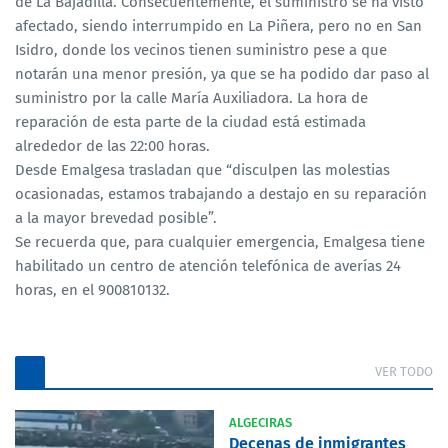
de La Bajadilla. Consecuentemente, el suministro se ha visto
afectado, siendo interrumpido en La Piñera, pero no en San
Isidro, donde los vecinos tienen suministro pese a que
notarán una menor presión, ya que se ha podido dar paso al
suministro por la calle María Auxiliadora. La hora de
reparación de esta parte de la ciudad está estimada
alrededor de las 22:00 horas.
Desde Emalgesa trasladan que “disculpen las molestias
ocasionadas, estamos trabajando a destajo en su reparación
a la mayor brevedad posible”.
Se recuerda que, para cualquier emergencia, Emalgesa tiene
habilitado un centro de atención telefónica de averías 24
horas, en el 900810132.
VER TODO
ALGECIRAS
Decenas de inmigrantes