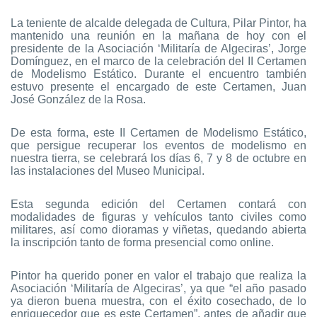
La teniente de alcalde delegada de Cultura, Pilar Pintor, ha
mantenido una reunión en la mañana de hoy con el
presidente de la Asociación ‘Militaría de Algeciras’, Jorge
Domínguez, en el marco de la celebración del II Certamen
de Modelismo Estático. Durante el encuentro también
estuvo presente el encargado de este Certamen, Juan
José González de la Rosa.
De esta forma, este II Certamen de Modelismo Estático,
que persigue recuperar los eventos de modelismo en
nuestra tierra, se celebrará los días 6, 7 y 8 de octubre en
las instalaciones del Museo Municipal.
Esta segunda edición del Certamen contará con
modalidades de figuras y vehículos tanto civiles como
militares, así como dioramas y viñetas, quedando abierta
la inscripción tanto de forma presencial como online.
Pintor ha querido poner en valor el trabajo que realiza la
Asociación ‘Militaría de Algeciras’, ya que “el año pasado
ya dieron buena muestra, con el éxito cosechado, de lo
enriquecedor que es este Certamen”, antes de añadir que