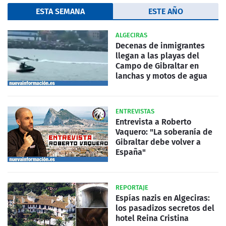
ESTA SEMANA
ESTE AÑO
ALGECIRAS
Decenas de inmigrantes
llegan a las playas del
Campo de Gibraltar en
lanchas y motos de agua
ENTREVISTAS
Entrevista a Roberto
Vaquero: "La soberanía de
Gibraltar debe volver a
España"
REPORTAJE
Espías nazis en Algeciras:
los pasadizos secretos del
hotel Reina Cristina