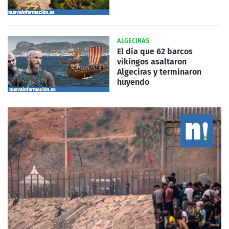
ALGECIRAS
El día que 62 barcos
vikingos asaltaron
Algeciras y terminaron
huyendo