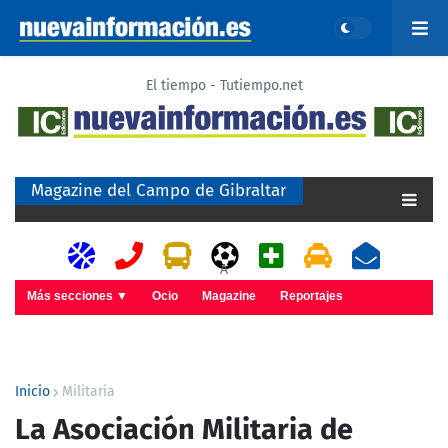
El tiempo - Tutiempo.net
Magazine del Campo de Gibraltar
A
Más secciones ▼
Ocio
Magazine
Reportajes
Inicio
Militaria
La Asociación Militaria de