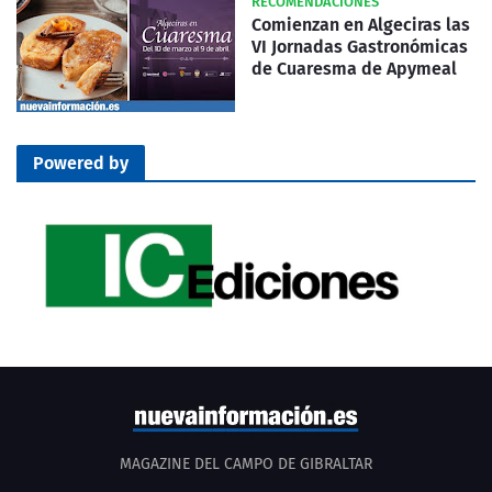
RECOMENDACIONES
Comienzan en Algeciras las
VI Jornadas Gastronómicas
de Cuaresma de Apymeal
Powered by
MAGAZINE DEL CAMPO DE GIBRALTAR