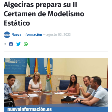
Algeciras prepara su II
Certamen de Modelismo
Estático
Nueva Información
—
agosto 03, 2023