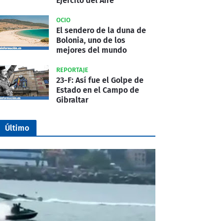
Ejército del Aire
OCIO
El sendero de la duna de
Bolonia, uno de los
mejores del mundo
REPORTAJE
23-F: Así fue el Golpe de
Estado en el Campo de
Gibraltar
Último