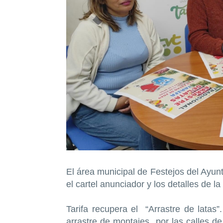
El área municipal de Festejos del Ayun
el cartel anunciador y los detalles de la 
Tarifa recupera el “Arrastre de latas”
arrastre de montajes por las calles de