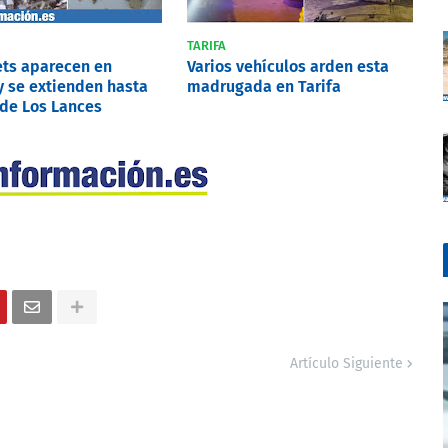
TARIFA
ets aparecen en
Varios vehículos arden esta
y se extienden hasta
madrugada en Tarifa
 de Los Lances
Artículo Siguiente