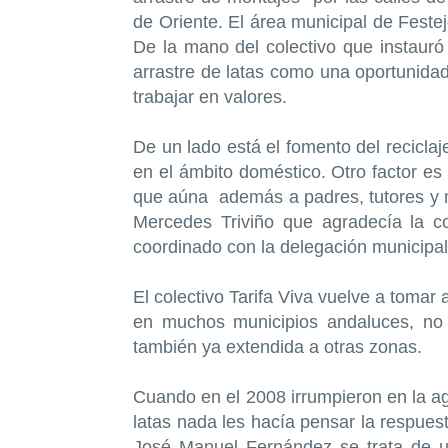
de Oriente. El área municipal de Feste
De la mano del colectivo que instauró 
arrastre de latas como una oportunida
trabajar en valores.
De un lado está el fomento del recicla
en el ámbito doméstico. Otro factor es
que aúna además a padres, tutores y m
Mercedes Triviño que agradecía la co
coordinado con la delegación municipa
El colectivo Tarifa Viva vuelve a tomar
en muchos municipios andaluces, no 
también ya extendida a otras zonas.
Cuando en el 2008 irrumpieron en la ag
latas nada les hacía pensar la respue
José Manuel Fernández se trata de u