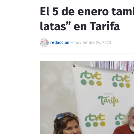
El 5 de enero tam
latas” en Tarifa
redaccion
—
noviembre 24, 2023