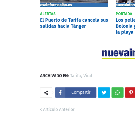
ALERTAS
PORTADA
El Puerto de Tarifa cancela sus
Los pell
salidas hacia Tánger
Bolonia 
la playa
ARCHIVADO EN:
Tarifa
Viral
Compartir
Artículo Anterior