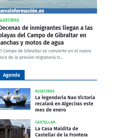
ALGECIRAS
Decenas de inmigrantes llegan a las
playas del Campo de Gibraltar en
lanchas y motos de agua
El Campo de Gibraltar se convierte en el nuevo
foco de la presión migratoria tr…
Agenda
ALGECIRAS
La legendaria Nao Victoria
recalará en Algeciras este
mes de enero
CASTELLAR
La Casa Maldita de
Castellar de la Frontera