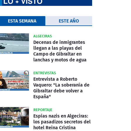
ESTA SEMANA
ESTE AÑO
ALGECIRAS
Decenas de inmigrantes
llegan a las playas del
Campo de Gibraltar en
lanchas y motos de agua
ENTREVISTAS
Entrevista a Roberto
Vaquero: "La soberanía de
Gibraltar debe volver a
España"
REPORTAJE
Espías nazis en Algeciras:
los pasadizos secretos del
hotel Reina Cristina