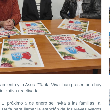
tamiento y la Asoc. "Tarifa Viva" han presentado hoy
iniciativa reactivada
. El próximo 5 de enero se invita a las familias al
 Tarifa para llamar la atención de los Reyes Magos