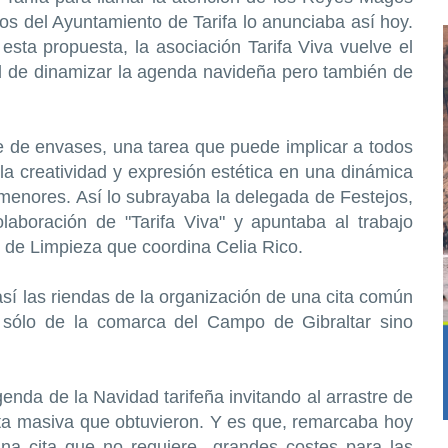
jos del Ayuntamiento de Tarifa lo anunciaba así hoy.
esta propuesta, la asociación Tarifa Viva vuelve el
d de dinamizar la agenda navideña pero también de
je de envases, una tarea que puede implicar a todos
 la creatividad y expresión estética en una dinámica
enores. Así lo subrayaba la delegada de Festejos,
laboración de "Tarifa Viva" y apuntaba al trabajo
l de Limpieza que coordina Celia Rico.
 así las riendas de la organización de una cita común
sólo de la comarca del Campo de Gibraltar sino
enda de la Navidad tarifeña invitando al arrastre de
sta masiva que obtuvieron. Y es que, remarcaba hoy
na cita que no requiere grandes costes para las