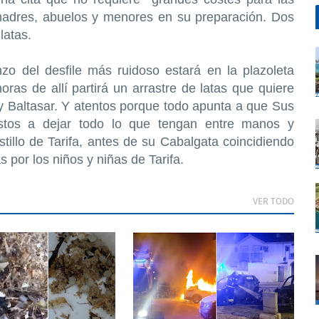
 madres, abuelos y menores en su preparación. Dos
latas.
zo del desfile más ruidoso estará en la plazoleta
oras de allí partirá un arrastre de latas que quiere
y Baltasar. Y atentos porque todo apunta a que Sus
stos a dejar todo lo que tengan entre manos y
tillo de Tarifa, antes de su Cabalgata coincidiendo
s por los niños y niñas de Tarifa.
VER TODO