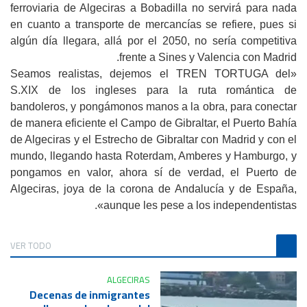
ferroviaria de Algeciras a Bobadilla no servirá para nada
en cuanto a transporte de mercancías se refiere, pues si
algún día llegara, allá por el 2050, no sería competitiva
frente a Sines y Valencia con Madrid.
«Seamos realistas, dejemos el TREN TORTUGA del
S.XIX de los ingleses para la ruta romántica de
bandoleros, y pongámonos manos a la obra, para conectar
de manera eficiente el Campo de Gibraltar, el Puerto Bahía
de Algeciras y el Estrecho de Gibraltar con Madrid y con el
mundo, llegando hasta Roterdam, Amberes y Hamburgo, y
pongamos en valor, ahora sí de verdad, el Puerto de
Algeciras, joya de la corona de Andalucía y de España,
aunque les pese a los independentistas».
VER TODO
ALGECIRAS
Decenas de inmigrantes