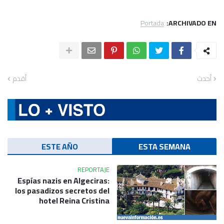
Portada
ARCHIVADO EN:
أحدث
أقدم
ESTE AÑO
ESTA SEMANA
REPORTAJE
Espías nazis en Algeciras:
los pasadizos secretos del
hotel Reina Cristina