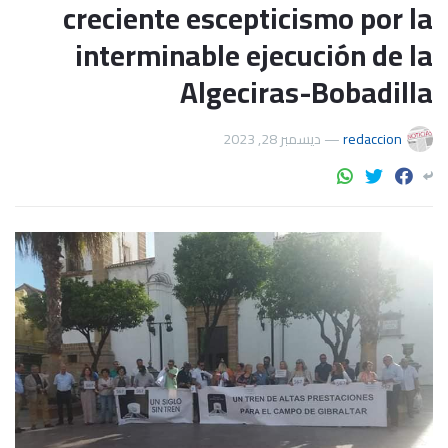
creciente escepticismo por la
interminable ejecución de la
Algeciras-Bobadilla
ديسمبر 28, 2023
—
redaccion