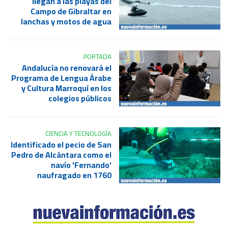
llegan a las playas del
Campo de Gibraltar en
lanchas y motos de agua
PORTADA
Andalucía no renovará el
Programa de Lengua Árabe
y Cultura Marroquí en los
colegios públicos
CIENCIA Y TECNOLOGÍA
Identificado el pecio de San
Pedro de Alcántara como el
navío 'Fernando'
naufragado en 1760