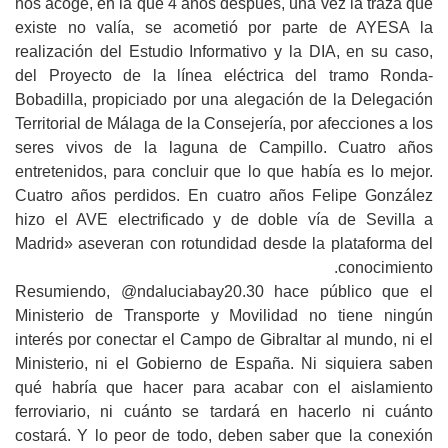
nos acoge, en la que 4 años después, una vez la traza que
existe no valía, se acometió por parte de AYESA la
realización del Estudio Informativo y la DIA, en su caso,
del Proyecto de la línea eléctrica del tramo Ronda-
Bobadilla, propiciado por una alegación de la Delegación
Territorial de Málaga de la Consejería, por afecciones a los
seres vivos de la laguna de Campillo. Cuatro años
entretenidos, para concluir que lo que había es lo mejor.
Cuatro años perdidos. En cuatro años Felipe González
hizo el AVE electrificado y de doble vía de Sevilla a
Madrid» aseveran con rotundidad desde la plataforma del
conocimiento.
Resumiendo, @ndaluciabay20.30 hace público que el
Ministerio de Transporte y Movilidad no tiene ningún
interés por conectar el Campo de Gibraltar al mundo, ni el
Ministerio, ni el Gobierno de España. Ni siquiera saben
qué habría que hacer para acabar con el aislamiento
ferroviario, ni cuánto se tardará en hacerlo ni cuánto
costará. Y lo peor de todo, deben saber que la conexión