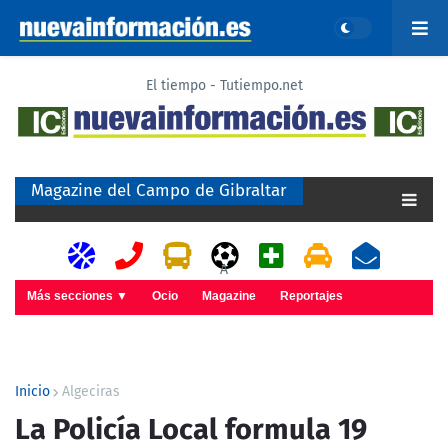
El tiempo - Tutiempo.net
Magazine del Campo de Gibraltar
A
Más secciones ▼
Ocio
Magazine
Reportajes
Inicio
Algeciras
La Policía Local formula 19