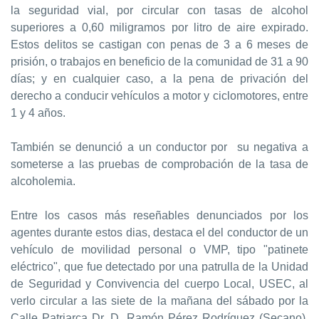
la seguridad vial, por circular con tasas de alcohol
superiores a 0,60 miligramos por litro de aire expirado.
Estos delitos se castigan con penas de 3 a 6 meses de
prisión, o trabajos en beneficio de la comunidad de 31 a 90
días; y en cualquier caso, a la pena de privación del
derecho a conducir vehículos a motor y ciclomotores, entre
1 y 4 años.
También se denunció a un conductor por su negativa a
someterse a las pruebas de comprobación de la tasa de
alcoholemia.
Entre los casos más reseñables denunciados por los
agentes durante estos dias, destaca el del conductor de un
vehículo de movilidad personal o VMP, tipo "patinete
eléctrico", que fue detectado por una patrulla de la Unidad
de Seguridad y Convivencia del cuerpo Local, USEC, al
verlo circular a las siete de la mañana del sábado por la
Calle Patriarca Dr. D. Ramón Pérez Rodríguez (Secano),