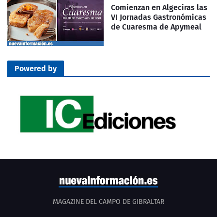
Comienzan en Algeciras las
VI Jornadas Gastronómicas
de Cuaresma de Apymeal
Powered by
MAGAZINE DEL CAMPO DE GIBRALTAR