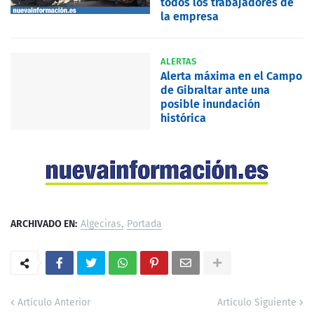
todos los trabajadores de
la empresa
ALERTAS
Alerta máxima en el Campo
de Gibraltar ante una
posible inundación
histórica
ARCHIVADO EN:
Algeciras
Portada
Artículo Anterior
Artículo Siguiente