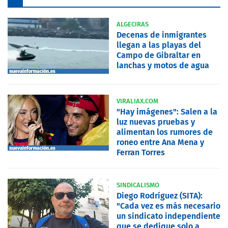
ALGECIRAS
Decenas de inmigrantes
llegan a las playas del
Campo de Gibraltar en
lanchas y motos de agua
VIRALIAX.COM
"Hay imágenes": Salen a la
luz nuevas pruebas y
alimentan los rumores de
roneo entre Ana Mena y
Ferran Torres
SINDICALISMO
Diego Rodríguez (SITA):
"Cada vez es más necesario
un sindicato independiente
que se dedique solo a