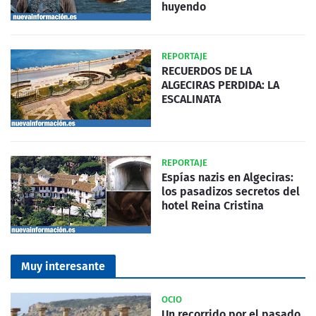
huyendo
REPORTAJE
RECUERDOS DE LA
ALGECIRAS PERDIDA: LA
ESCALINATA
REPORTAJE
Espías nazis en Algeciras:
los pasadizos secretos del
hotel Reina Cristina
Muy interesante
OCIO
Un recorrido por el pasado