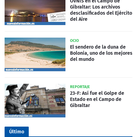
OVNIS en el Campo de
Gibraltar: Los archivos
desclasificados del Ejército
del Aire
OCIO
El sendero de la duna de
Bolonia, uno de los mejores
del mundo
REPORTAJE
23-F: Así fue el Golpe de
Estado en el Campo de
Gibraltar
Último