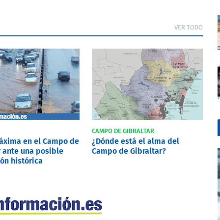
VER TODO
CAMPO DE GIBRALTAR
máxima en el Campo de
¿Dónde está el alma del
r ante una posible
Campo de Gibraltar?
ón histórica