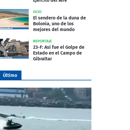
Ejército del Aire
OCIO
El sendero de la duna de
Bolonia, uno de los
mejores del mundo
REPORTAJE
23-F: Así fue el Golpe de
Estado en el Campo de
Gibraltar
Último