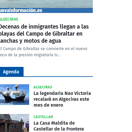
ALGECIRAS
Decenas de inmigrantes llegan a las
playas del Campo de Gibraltar en
lanchas y motos de agua
El Campo de Gibraltar se convierte en el nuevo
foco de la presión migratoria tr…
Agenda
ALGECIRAS
La legendaria Nao Victoria
recalará en Algeciras este
mes de enero
CASTELLAR
La Casa Maldita de
Castellar de la Frontera