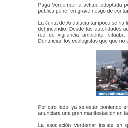
Paga Verdemar, la actitud adoptada po
pública pone “en grave riesgo de conta
La Junta de Andalucía tampoco se ha li
del incendio. Desde las autoridades a
red de vigilancia ambiental situaba
Denuncian los ecologistas que que no s
Por otro lado, ya se están poniendo e
anunciará una gran manifestación en l
La asociación Verdemar insiste en 