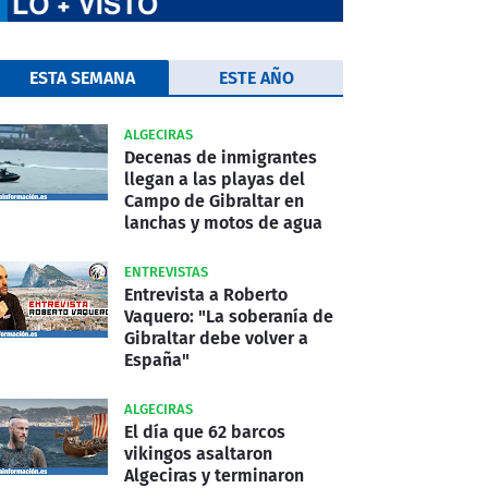
ESTA SEMANA
ESTE AÑO
ALGECIRAS
Decenas de inmigrantes
llegan a las playas del
Campo de Gibraltar en
lanchas y motos de agua
ENTREVISTAS
Entrevista a Roberto
Vaquero: "La soberanía de
Gibraltar debe volver a
España"
ALGECIRAS
El día que 62 barcos
vikingos asaltaron
Algeciras y terminaron