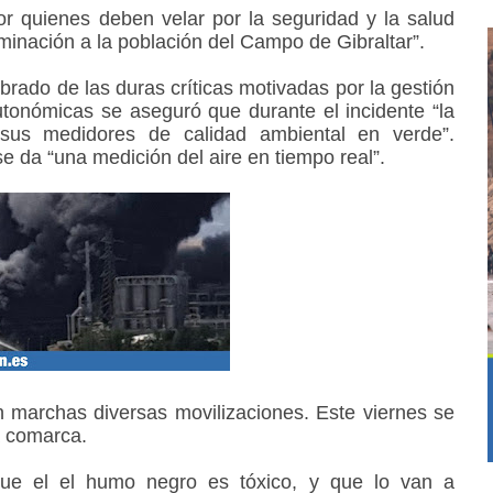
r quienes deben velar por la seguridad y la salud
minación a la población del Campo de Gibraltar”.
brado de las duras críticas motivadas por la gestión
utonómicas se aseguró que durante el incidente “la
 sus medidores de calidad ambiental en verde”.
e da “una medición del aire en tiempo real”.
n marchas diversas movilizaciones. Este viernes se
a comarca.
que el el humo negro es tóxico, y que lo van a