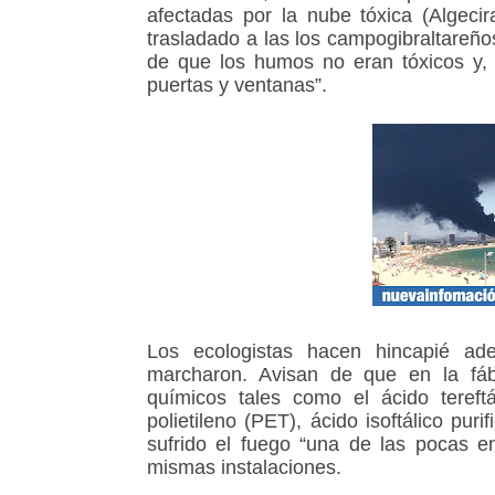
afectadas por la nube tóxica (Algec
trasladado a las los campogibraltareño
de que los humos no eran tóxicos y, 
puertas y ventanas”.
Los ecologistas hacen hincapié a
marcharon. Avisan de que en la fá
químicos tales como el ácido tereftá
polietileno (PET), ácido isoftálico pur
sufrido el fuego “una de las pocas 
mismas instalaciones.