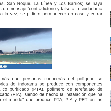
iras, San Roque, La Línea y Los Barrios) se haya
s un mensaje “contradictorio y falso a la ciudadanía
a la vez, se pidiera permanecer en casa y cerrar
demás que personas conocerás del polígono se
brica de Indorama se produce con componentes
lico purificado (PTA), polímero de tereftalato de
ificado (PIA), siendo de hecho la instalación que ha
en el mundo” que produce PTA, PIA y PET en las