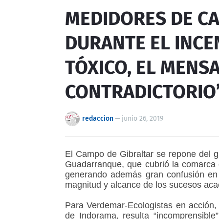
MEDIDORES DE CA
DURANTE EL INCEN
TÓXICO, EL MENSA
CONTRADICTORIO
redaccion
—
junio 26, 2019
El Campo de Gibraltar se repone del g
Guadarranque, que cubrió la comarca 
generando además gran confusión en 
magnitud y alcance de los sucesos aca
Para Verdemar-Ecologistas en acción, 
de Indorama
, resulta “incomprensibl