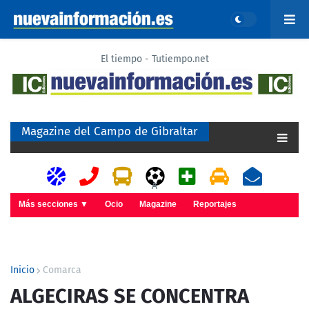
El tiempo - Tutiempo.net
Magazine del Campo de Gibraltar
A
Más secciones ▼
Ocio
Magazine
Reportajes
Inicio
Comarca
ALGECIRAS SE CONCENTRA