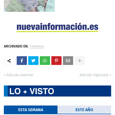
ARCHIVADO EN:
Comarca
Artículo Anterior
Artículo Siguiente
ESTA SEMANA
ESTE AÑO