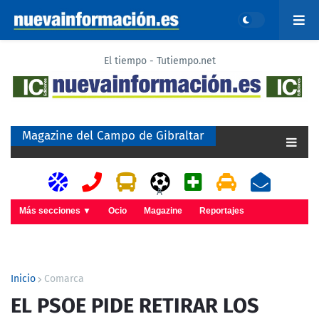
El tiempo - Tutiempo.net
Magazine del Campo de Gibraltar
A
Más secciones ▼
Ocio
Magazine
Reportajes
Inicio
Comarca
EL PSOE PIDE RETIRAR LOS