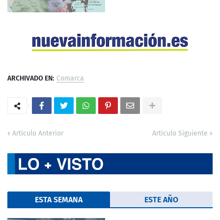
ARCHIVADO EN:
Comarca
Artículo Anterior
Artículo Siguiente
ESTA SEMANA
ESTE AÑO