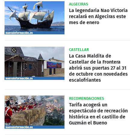
ALGECIRAS
La legendaria Nao Victoria
recalará en Algeciras este
mes de enero
CASTELLAR
La Casa Maldita de
Castellar de la Frontera
abrirá sus puertas 27 al 31
de octubre con novedades
escalofriantes
RECOMENDACIONES
Tarifa acogerá un
espectáculo de recreación
histórica en el castillo de
Guzmán el Bueno