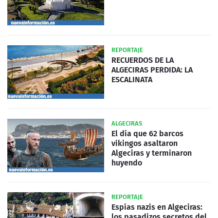
REPORTAJE
RECUERDOS DE LA
ALGECIRAS PERDIDA: LA
ESCALINATA
ALGECIRAS
El día que 62 barcos
vikingos asaltaron
Algeciras y terminaron
huyendo
REPORTAJE
Espías nazis en Algeciras:
los pasadizos secretos del