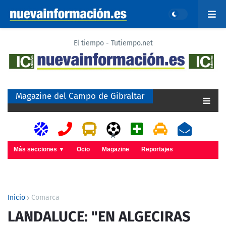
El tiempo - Tutiempo.net
Magazine del Campo de Gibraltar
A
Más secciones ▼
Ocio
Magazine
Reportajes
Inicio
Comarca
LANDALUCE: "EN ALGECIRAS