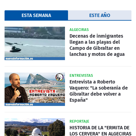
ESTA SEMANA
ESTE AÑO
ALGECIRAS
Decenas de inmigrantes
llegan a las playas del
Campo de Gibraltar en
lanchas y motos de agua
ENTREVISTAS
Entrevista a Roberto
Vaquero: "La soberanía de
Gibraltar debe volver a
España"
REPORTAJE
HISTORIA DE LA "ERMITA DE
LOS CERVERA" EN ALGECIRAS