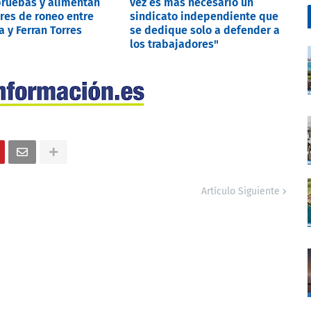
ruebas y alimentan
vez es más necesario un
res de roneo entre
sindicato independiente que
 y Ferran Torres
se dedique solo a defender a
los trabajadores"
Artículo Siguiente