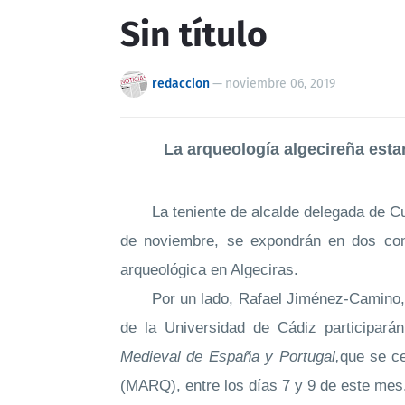
Sin título
redaccion
—
noviembre 06, 2019
La arqueología algecireña est
La
teniente de alcalde d
elegada de Cu
de noviembre, se expondrán en dos cong
arqueológica en Algeciras.
Por un lado, Rafael Jiménez-Camino, 
de la Universidad de Cádiz participará
Medieval de España y Portugal,
que se ce
(MARQ), entre los días 7 y 9 de este me