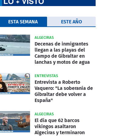
ESTA SEMANA
ESTE AÑO
ALGECIRAS
Decenas de inmigrantes
llegan a las playas del
Campo de Gibraltar en
lanchas y motos de agua
ENTREVISTAS
Entrevista a Roberto
Vaquero: "La soberanía de
Gibraltar debe volver a
España"
ALGECIRAS
El día que 62 barcos
vikingos asaltaron
Algeciras y terminaron