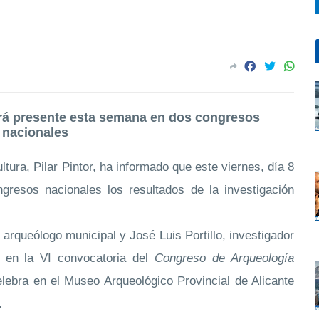
ará presente esta semana en dos congresos
nacionales
ltura, Pilar Pintor,
ha
informa
d
o
que e
ste viernes, día 8
resos nacionales los resultados de la investigación
arqueólogo municipal y José Luis Portillo, investigador
n en la VI convocatoria del
Congreso de Arqueología
lebra en el Museo Arqueológico Provincial de Alicante
s.