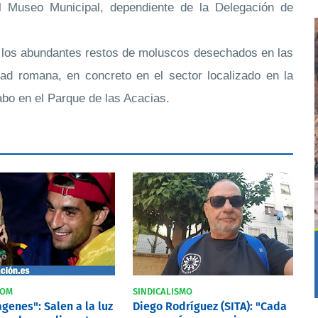
l Museo Municipal, dependiente de la Delegación de
de los abundantes restos de moluscos desechados en las
dad romana, en concreto en el sector localizado en la
abo en el Parque de las Acacias.
COM
SINDICALISMO
genes": Salen a la luz
Diego Rodríguez (SITA): "Cada