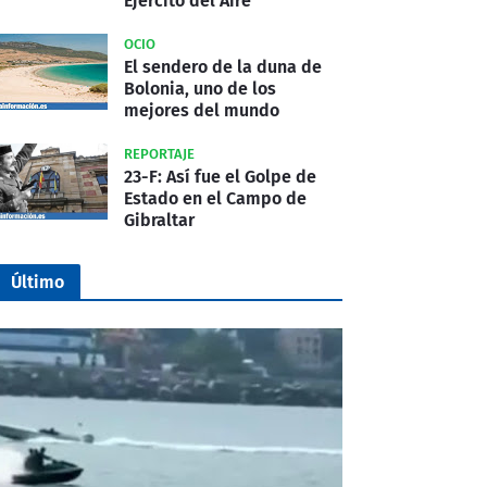
Ejército del Aire
OCIO
El sendero de la duna de
Bolonia, uno de los
mejores del mundo
REPORTAJE
23-F: Así fue el Golpe de
Estado en el Campo de
Gibraltar
Último