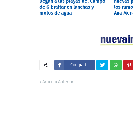
llegan a las playas del Campo
nuevas p
de Gibraltar en lanchas y
los rumo
motos de agua
Ana Mena
Compartir
Artículo Anterior