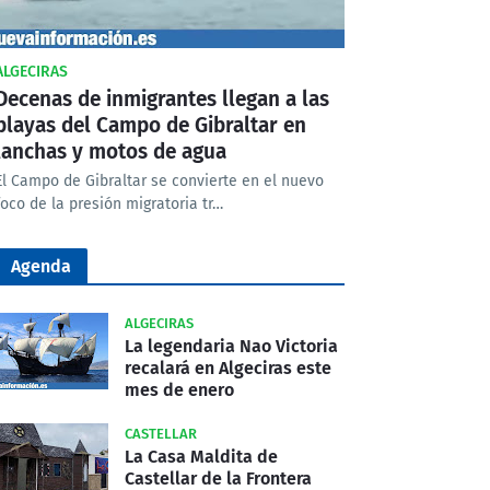
ALGECIRAS
Decenas de inmigrantes llegan a las
playas del Campo de Gibraltar en
lanchas y motos de agua
El Campo de Gibraltar se convierte en el nuevo
foco de la presión migratoria tr…
Agenda
ALGECIRAS
La legendaria Nao Victoria
recalará en Algeciras este
mes de enero
CASTELLAR
La Casa Maldita de
Castellar de la Frontera