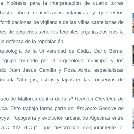
 hipótesis para la interpretación de cuatro torres
hasta ahora consideradas islámicas y que estos
ortificaciones de vigilancia de las villas castellanas de
edes de pequeños señoríos feudales organizados tras la
a la defensa de la repoblación.
rqueología de la Universidad de Cádiz, Darío Bernal
equipo formado por el arqueólogo municipal y los
di
z
Juan Jesús Cantillo y Rosa Arniz, especialistas
itulada “Almejas, ostras y lapas en las conservas de
useo de Mallorca dentro de la
VI Reunión Científica de
ica
. Este trabajo forma parte del
Proyecto General de
ayya. Topografía y evolución urbana de Algeciras entre
.C.-XIV d.C.)", que desarrollan conjuntamente el