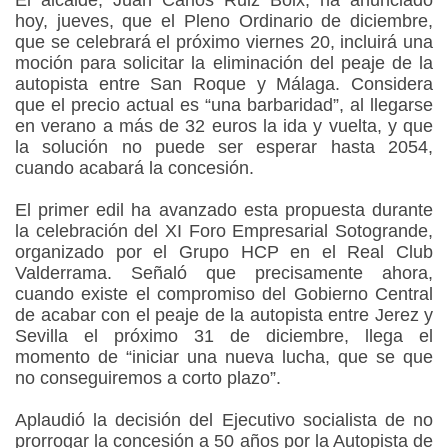
El alcalde, Juan Carlos Ruiz Boix, ha anunciado
hoy, jueves, que el Pleno Ordinario de diciembre,
que se celebrará el próximo viernes 20, incluirá una
moción para solicitar la eliminación del peaje de la
autopista entre San Roque y Málaga. Considera
que el precio actual es “una barbaridad”, al llegarse
en verano a más de 32 euros la ida y vuelta, y que
la solución no puede ser esperar hasta 2054,
cuando acabará la concesión.
El primer edil ha avanzado esta propuesta durante
la celebración del XI Foro Empresarial Sotogrande,
organizado por el Grupo HCP en el Real Club
Valderrama. Señaló que precisamente ahora,
cuando existe el compromiso del Gobierno Central
de acabar con el peaje de la autopista entre Jerez y
Sevilla el próximo 31 de diciembre, llega el
momento de “iniciar una nueva lucha, que se que
no conseguiremos a corto plazo”.
Aplaudió la decisión del Ejecutivo socialista de no
prorrogar la concesión a 50 años por la Autopista de