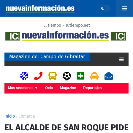
El tiempo - Tutiempo.net
Magazine del Campo de Gibraltar
A
Más secciones ▼
Ocio
Magazine
Reportajes
Inicio
Comarca
EL ALCALDE DE SAN ROQUE PIDE