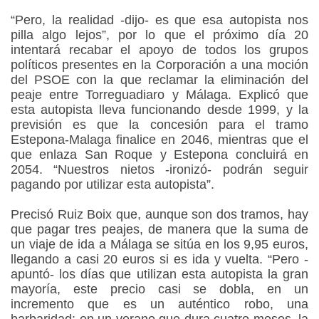
“Pero, la realidad -dijo- es que esa autopista nos
pilla algo lejos”, por lo que el próximo día 20
intentará recabar el apoyo de todos los grupos
políticos presentes en la Corporación a una moción
del PSOE con la que reclamar la eliminación del
peaje entre Torreguadiaro y Málaga. Explicó que
esta autopista lleva funcionando desde 1999, y la
previsión es que la concesión para el tramo
Estepona-Malaga finalice en 2046, mientras que el
que enlaza San Roque y Estepona concluirá en
2054. “Nuestros nietos -ironizó- podrán seguir
pagando por utilizar esta autopista”.
Precisó Ruiz Boix que, aunque son dos tramos, hay
que pagar tres peajes, de manera que la suma de
un viaje de ida a Málaga se sitúa en los 9,95 euros,
llegando a casi 20 euros si es ida y vuelta. “Pero -
apuntó- los días que utilizan esta autopista la gran
mayoría, este precio casi se dobla, en un
incremento que es un auténtico robo, una
barbaridad: en un verano que dura cuatro meses, la