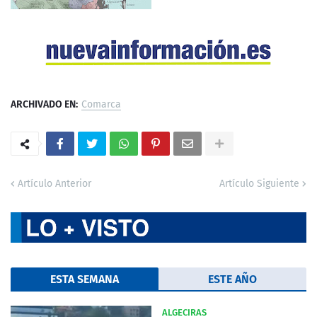
ARCHIVADO EN:
Comarca
Artículo Anterior
Artículo Siguiente
ESTA SEMANA
ESTE AÑO
ALGECIRAS