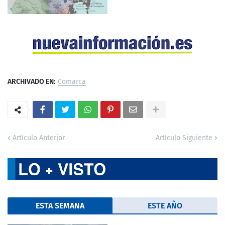
ARCHIVADO EN:
Comarca
Artículo Anterior
Artículo Siguiente
ESTA SEMANA
ESTE AÑO