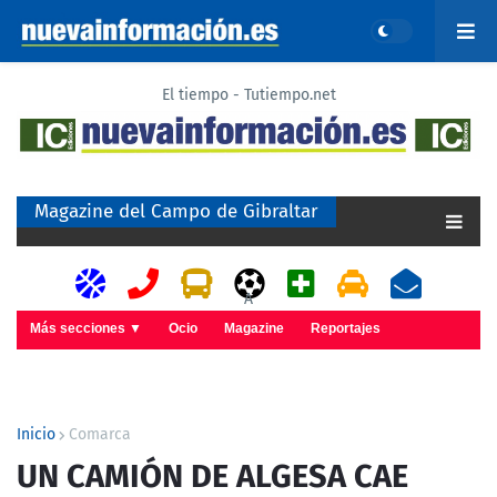
El tiempo - Tutiempo.net
Magazine del Campo de Gibraltar
A
Más secciones ▼
Ocio
Magazine
Reportajes
Inicio
Comarca
UN CAMIÓN DE ALGESA CAE