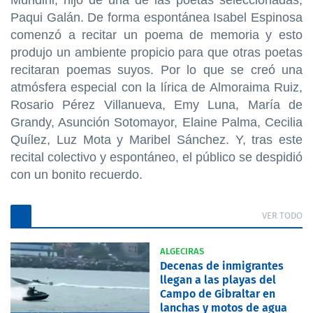
Mundini, hijo de una de las poetas seleccionadas,
Paqui Galán. De forma espontánea Isabel Espinosa
comenzó a recitar un poema de memoria y esto
produjo un ambiente propicio para que otras poetas
recitaran poemas suyos. Por lo que se creó una
atmósfera especial con la lírica de Almoraima Ruiz,
Rosario Pérez Villanueva, Emy Luna, María de
Grandy, Asunción Sotomayor, Elaine Palma, Cecilia
Quílez, Luz Mota y Maribel Sánchez. Y, tras este
recital colectivo y espontáneo, el público se despidió
con un bonito recuerdo.
VER TODO
ALGECIRAS
Decenas de inmigrantes
llegan a las playas del
Campo de Gibraltar en
lanchas y motos de agua