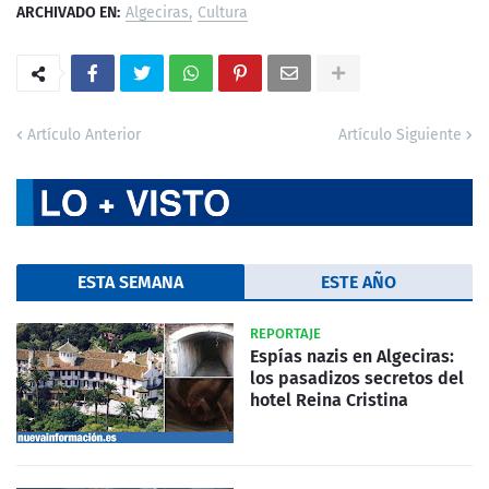
ARCHIVADO EN:
Algeciras
Cultura
Artículo Anterior
Artículo Siguiente
ESTA SEMANA
ESTE AÑO
REPORTAJE
Espías nazis en Algeciras:
los pasadizos secretos del
hotel Reina Cristina