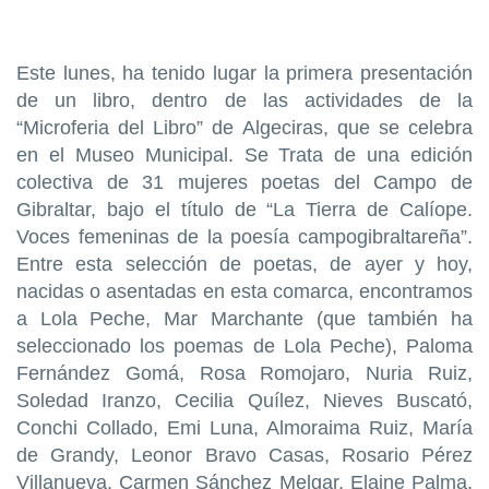
Este lunes, ha tenido lugar la primera presentación
de un libro, dentro de las actividades de la
“Microferia del Libro” de Algeciras, que se celebra
en el Museo Municipal. Se Trata de una edición
colectiva de 31 mujeres poetas del Campo de
Gibraltar, bajo el título de “La Tierra de Calíope.
Voces femeninas de la poesía campogibraltareña”.
Entre esta selección de poetas, de ayer y hoy,
nacidas o asentadas en esta comarca, encontramos
a Lola Peche, Mar Marchante (que también ha
seleccionado los poemas de Lola Peche), Paloma
Fernández Gomá, Rosa Romojaro, Nuria Ruiz,
Soledad Iranzo, Cecilia Quílez, Nieves Buscató,
Conchi Collado, Emi Luna, Almoraima Ruiz, María
de Grandy, Leonor Bravo Casas, Rosario Pérez
Villanueva, Carmen Sánchez Melgar, Elaine Palma,