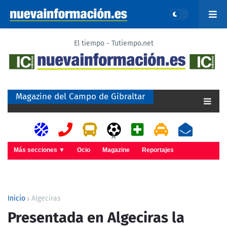
El tiempo - Tutiempo.net
Magazine del Campo de Gibraltar
A
Más secciones ▼
Ocio
Magazine
Reportajes
Inicio
Algeciras
Presentada en Algeciras la