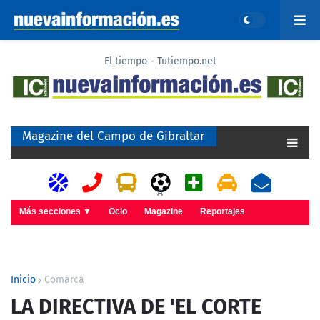
El tiempo - Tutiempo.net
Magazine del Campo de Gibraltar
A
Más secciones ▼
Ocio
Magazine
Reportajes
Inicio
Comarca
LA DIRECTIVA DE 'EL CORTE