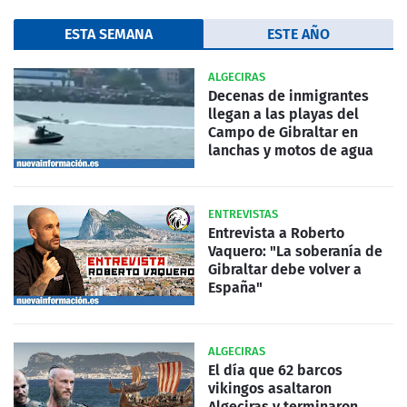
ESTA SEMANA
ESTE AÑO
ALGECIRAS
Decenas de inmigrantes
llegan a las playas del
Campo de Gibraltar en
lanchas y motos de agua
ENTREVISTAS
Entrevista a Roberto
Vaquero: "La soberanía de
Gibraltar debe volver a
España"
ALGECIRAS
El día que 62 barcos
vikingos asaltaron
Algeciras y terminaron