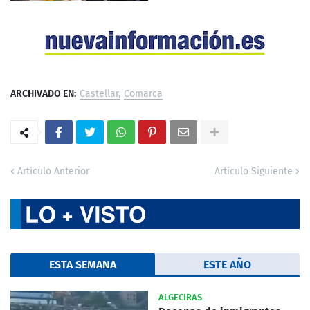
ARCHIVADO EN:
Castellar
Comarca
Artículo Anterior
Artículo Siguiente
ESTA SEMANA
ESTE AÑO
ALGECIRAS