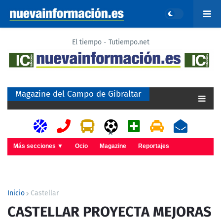
El tiempo - Tutiempo.net
Magazine del Campo de Gibraltar
A
Más secciones ▼
Ocio
Magazine
Reportajes
Inicio
Castellar
CASTELLAR PROYECTA MEJORAS