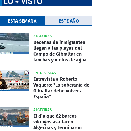
ESTA SEMANA
ESTE AÑO
ALGECIRAS
Decenas de inmigrantes
llegan a las playas del
Campo de Gibraltar en
lanchas y motos de agua
ENTREVISTAS
Entrevista a Roberto
Vaquero: "La soberanía de
Gibraltar debe volver a
España"
ALGECIRAS
El día que 62 barcos
vikingos asaltaron
Algeciras y terminaron