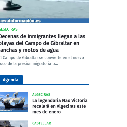
ALGECIRAS
Decenas de inmigrantes llegan a las
playas del Campo de Gibraltar en
lanchas y motos de agua
El Campo de Gibraltar se convierte en el nuevo
foco de la presión migratoria tr…
Agenda
ALGECIRAS
La legendaria Nao Victoria
recalará en Algeciras este
mes de enero
CASTELLAR