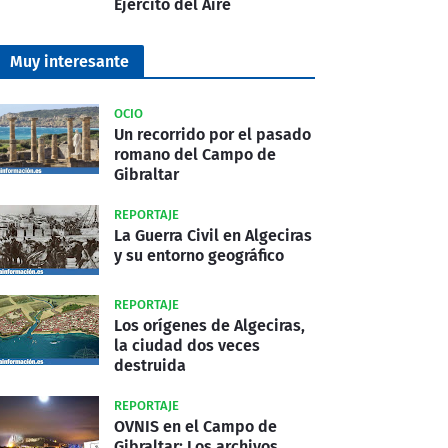
Ejército del Aire
Muy interesante
OCIO
Un recorrido por el pasado
romano del Campo de
Gibraltar
REPORTAJE
La Guerra Civil en Algeciras
y su entorno geográfico
REPORTAJE
Los orígenes de Algeciras,
la ciudad dos veces
destruida
REPORTAJE
OVNIS en el Campo de
Gibraltar: Los archivos