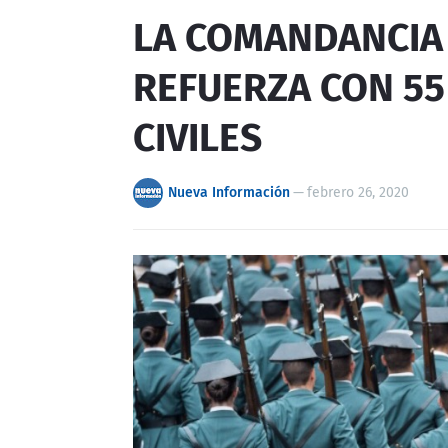
LA COMANDANCIA 
REFUERZA CON 55
CIVILES
Nueva Información
—
febrero 26, 2020