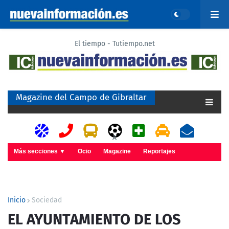
El tiempo - Tutiempo.net
Magazine del Campo de Gibraltar
A
Más secciones ▼
Ocio
Magazine
Reportajes
Inicio
Sociedad
EL AYUNTAMIENTO DE LOS