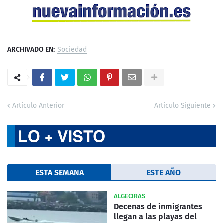
ARCHIVADO EN:
Sociedad
Artículo Anterior
Artículo Siguiente
ESTA SEMANA
ESTE AÑO
ALGECIRAS
Decenas de inmigrantes
llegan a las playas del