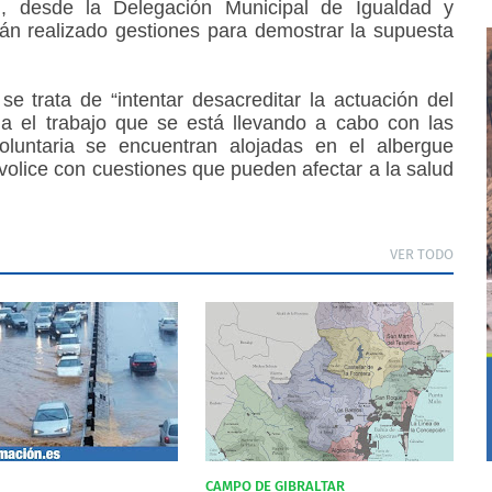
n, desde la Delegación Municipal de Igualdad y
án realizado gestiones para demostrar la supuesta
e trata de “intentar desacreditar la actuación del
 el trabajo que se está llevando a cabo con las
luntaria se encuentran alojadas en el albergue
ivolice con cuestiones que pueden afectar a la salud
VER TODO
CAMPO DE GIBRALTAR