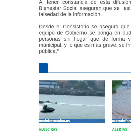
Al tener constancia de esta difusió
Bienestar Social aseguran que se est
falsedad de la información.
Desde el Consistorio se asegura que s
equipo de Gobierno se ponga en duda
personas sin hogar que de forma vo
municipal, y lo que es más grave, se fr
pública.”
ALGECIRAS
ALERTAS