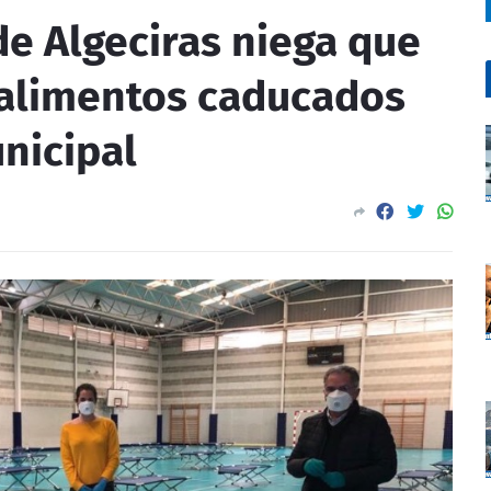
e Algeciras niega que
 alimentos caducados
unicipal