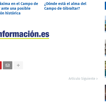
máxima en el Campo de
¿Dónde está el alma del
r ante una posible
Campo de Gibraltar?
ón histórica
Artículo Siguiente