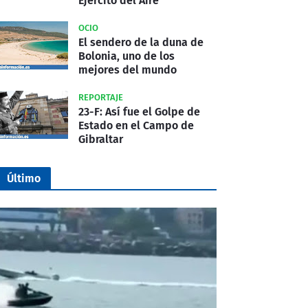
Ejército del Aire
OCIO
El sendero de la duna de
Bolonia, uno de los
mejores del mundo
REPORTAJE
23-F: Así fue el Golpe de
Estado en el Campo de
Gibraltar
Último