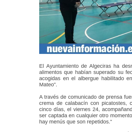
El Ayuntamiento de Algeciras ha des
alimentos que habían superado su fe
acogidas en el albergue habilitado en
Mateo”.
A través de comunicado de prensa fuen
crema de calabacín con picatostes, 
cinco días, el viernes 24, acompañan
ser captada en cualquier otro momento
hay menús que son repetidos.”