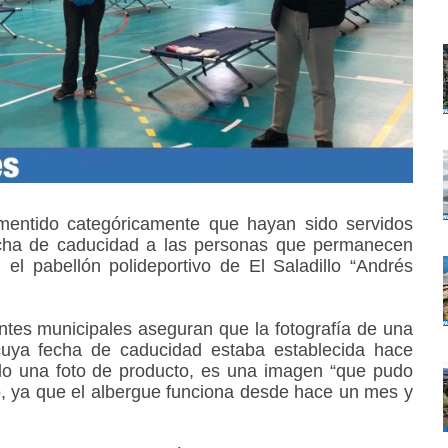
mentido categóricamente que hayan sido servidos
cha de caducidad a las personas que permanecen
 el pabellón polideportivo de El Saladillo “Andrés
tes municipales aseguran que la fotografía de una
cuya fecha de caducidad estaba establecida hace
do una foto de producto, es una imagen “que pudo
, ya que el albergue funciona desde hace un mes y