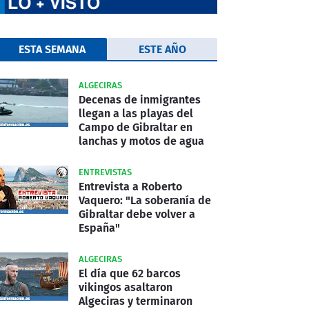
ESTA SEMANA
ESTE AÑO
ALGECIRAS
Decenas de inmigrantes
llegan a las playas del
Campo de Gibraltar en
lanchas y motos de agua
ENTREVISTAS
Entrevista a Roberto
Vaquero: "La soberanía de
Gibraltar debe volver a
España"
ALGECIRAS
El día que 62 barcos
vikingos asaltaron
Algeciras y terminaron