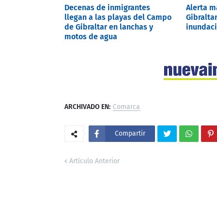
Decenas de inmigrantes
Alerta 
llegan a las playas del Campo
Gibralta
de Gibraltar en lanchas y
inundaci
motos de agua
ARCHIVADO EN:
Comarca
Compartir
Artículo Anterior