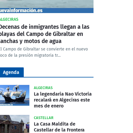
ALGECIRAS
Decenas de inmigrantes llegan a las
playas del Campo de Gibraltar en
lanchas y motos de agua
El Campo de Gibraltar se convierte en el nuevo
foco de la presión migratoria tr…
Agenda
ALGECIRAS
La legendaria Nao Victoria
recalará en Algeciras este
mes de enero
CASTELLAR
La Casa Maldita de
Castellar de la Frontera