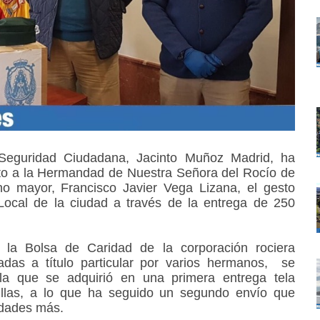
 Seguridad Ciudadana, Jacinto Muñoz Madrid, ha
to a la Hermandad de Nuestra Señora del Rocío de
o mayor, Francisco Javier Vega Lizana, el gesto
 Local de la ciudad a través de la entrega de 250
la Bolsa de Caridad de la corporación rociera
zadas a título particular por varios hermanos, se
la que se adquirió en una primera entrega tela
illas, a lo que ha seguido un segundo envío que
nidades más.