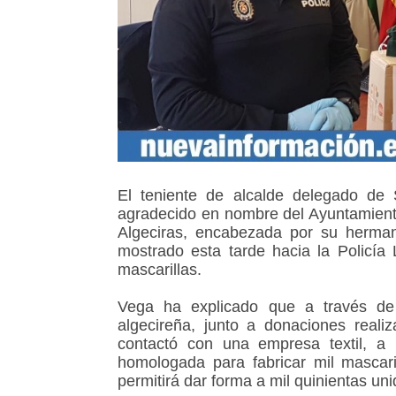
El teniente de alcalde delegado de
agradecido en nombre del Ayuntamien
Algeciras, encabezada por su herman
mostrado esta tarde hacia la Policía
mascarillas.
Vega ha explicado que a través de 
algecireña, junto a donaciones reali
contactó con una empresa textil, a 
homologada para fabricar mil mascar
permitirá dar forma a mil quinientas u