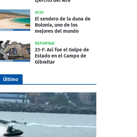
Ejército del Aire
OCIO
El sendero de la duna de
Bolonia, uno de los
mejores del mundo
REPORTAJE
23-F: Así fue el Golpe de
Estado en el Campo de
Gibraltar
Último