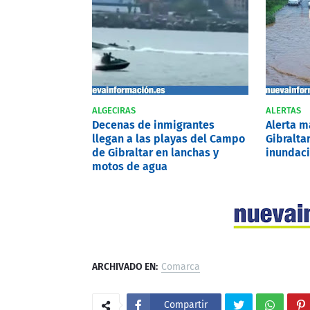
ALGECIRAS
ALERTAS
Decenas de inmigrantes
Alerta 
llegan a las playas del Campo
Gibralta
de Gibraltar en lanchas y
inundaci
motos de agua
ARCHIVADO EN:
Comarca
Compartir