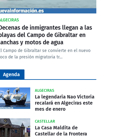
ALGECIRAS
Decenas de inmigrantes llegan a las
playas del Campo de Gibraltar en
lanchas y motos de agua
El Campo de Gibraltar se convierte en el nuevo
foco de la presión migratoria tr…
Agenda
ALGECIRAS
La legendaria Nao Victoria
recalará en Algeciras este
mes de enero
CASTELLAR
La Casa Maldita de
Castellar de la Frontera