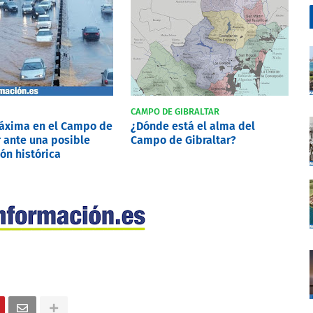
CAMPO DE GIBRALTAR
máxima en el Campo de
¿Dónde está el alma del
r ante una posible
Campo de Gibraltar?
ón histórica