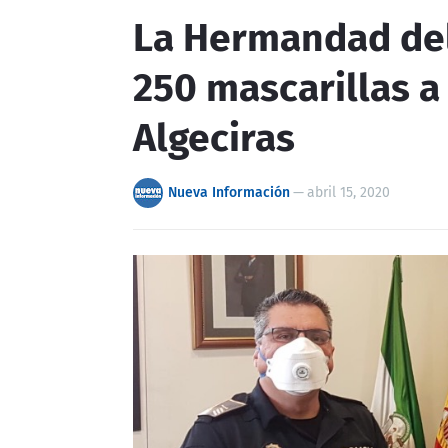
La Hermandad del
250 mascarillas a 
Algeciras
Nueva Información
—
abril 15, 2020