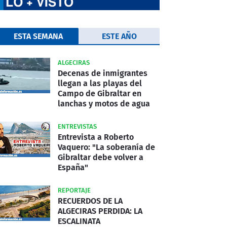
ESTA SEMANA
ESTE AÑO
ALGECIRAS
Decenas de inmigrantes
llegan a las playas del
Campo de Gibraltar en
lanchas y motos de agua
ENTREVISTAS
Entrevista a Roberto
Vaquero: "La soberanía de
Gibraltar debe volver a
España"
REPORTAJE
RECUERDOS DE LA
ALGECIRAS PERDIDA: LA
ESCALINATA