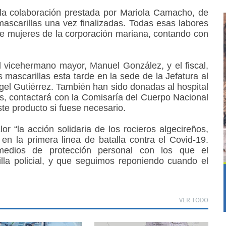
la colaboración prestada por Mariola Camacho, de
 mascarillas una vez finalizadas. Todas esas labores
de mujeres de la corporación mariana, contando con
vicehermano mayor, Manuel González, y el fiscal,
 mascarillas esta tarde en la sede de la Jefatura al
ngel Gutiérrez. También han sido donadas al hospital
s, contactará con la Comisaría del Cuerpo Nacional
te producto si fuese necesario.
 “la acción solidaria de los rocieros algecireños,
n la primera linea de batalla contra el Covid-19.
medios de protección personal con los que el
lla policial, y que seguimos reponiendo cuando el
VER TODO