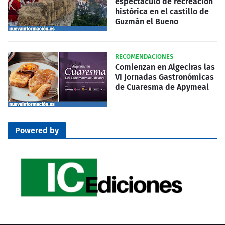
espectáculo de recreación
histórica en el castillo de
Guzmán el Bueno
RECOMENDACIONES
Comienzan en Algeciras las
VI Jornadas Gastronómicas
de Cuaresma de Apymeal
Powered by