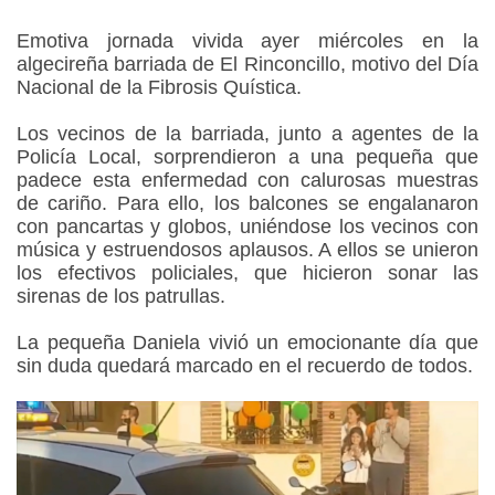
Emotiva jornada vivida ayer miércoles en la
algecireña barriada de El Rinconcillo, motivo del Día
Nacional de la Fibrosis Quística.
Los vecinos de la barriada, junto a agentes de la
Policía Local, sorprendieron a una pequeña que
padece esta enfermedad con calurosas muestras
de cariño. Para ello, los balcones se engalanaron
con pancartas y globos, uniéndose los vecinos con
música y estruendosos aplausos. A ellos se unieron
los efectivos policiales, que hicieron sonar las
sirenas de los patrullas.
La pequeña Daniela vivió un emocionante día que
sin duda quedará marcado en el recuerdo de todos.