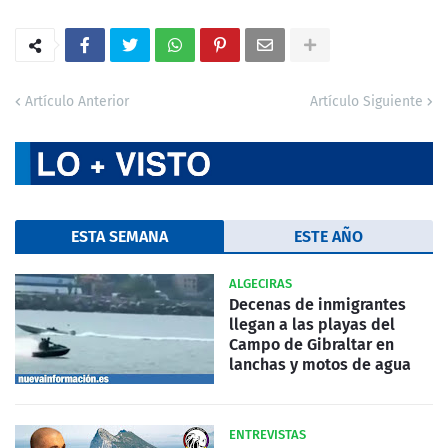
Artículo Anterior
Artículo Siguiente
ESTA SEMANA
ESTE AÑO
ALGECIRAS
Decenas de inmigrantes
llegan a las playas del
Campo de Gibraltar en
lanchas y motos de agua
ENTREVISTAS