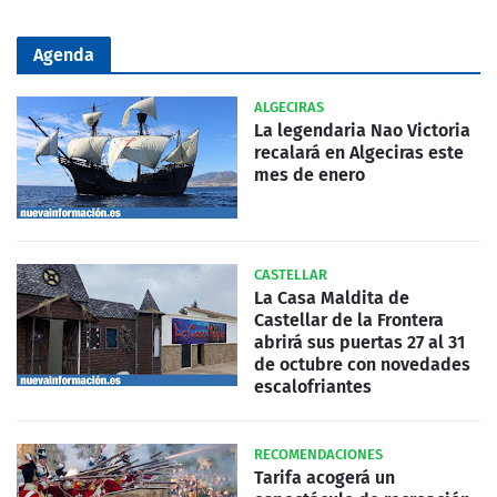
Agenda
ALGECIRAS
La legendaria Nao Victoria
recalará en Algeciras este
mes de enero
CASTELLAR
La Casa Maldita de
Castellar de la Frontera
abrirá sus puertas 27 al 31
de octubre con novedades
escalofriantes
RECOMENDACIONES
Tarifa acogerá un