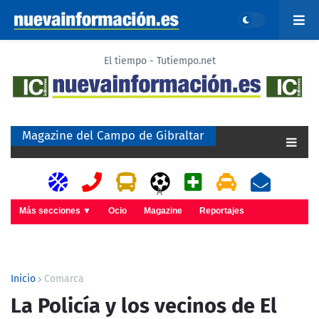
El tiempo - Tutiempo.net
Magazine del Campo de Gibraltar
A
Más secciones ▼
Ocio
Magazine
Reportajes
Inicio
Comarca
La Policía y los vecinos de El