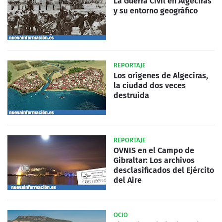
La Guerra Civil en Algeciras
y su entorno geográfico
REPORTAJE
Los orígenes de Algeciras,
la ciudad dos veces
destruida
REPORTAJE
OVNIS en el Campo de
Gibraltar: Los archivos
desclasificados del Ejército
del Aire
OCIO