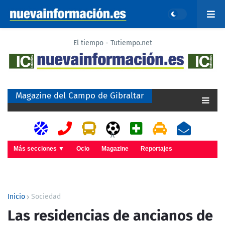
El tiempo - Tutiempo.net
Magazine del Campo de Gibraltar
A
Más secciones ▼
Ocio
Magazine
Reportajes
Inicio
Sociedad
Las residencias de ancianos de