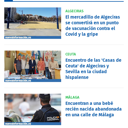
ALGECIRAS
El mercadillo de Algeciras
se convertirá en un punto
de vacunación contra el
Covid y la gripe
CEUTA
Encuentro de las 'Casas de
Ceuta' de Algeciras y
Sevilla en la ciudad
hispalense
MÁLAGA
Encuentran a una bebé
recién nacida abandonada
en una calle de Málaga