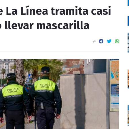
e La Línea tramita casi
 llevar mascarilla