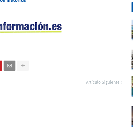
ón histórica
Artículo Siguiente