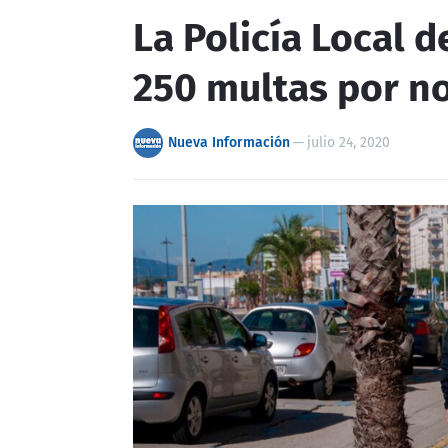
La Policía Local d
250 multas por no
Nueva Información
—
julio 24, 2020