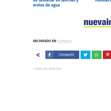
de Gibraltar en lanchas y
inundaci
motos de agua
ARCHIVADO EN:
Comarca
Compartir
Artículo Anterior