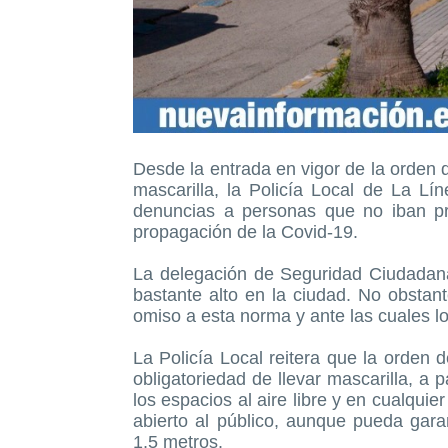
Desde la entrada en vigor de la orden d
mascarilla, la Policía Local de La L
denuncias a personas que no iban pr
propagación de la Covid-19.
La delegación de Seguridad Ciudadana
bastante alto en la ciudad. No obsta
omiso a esta norma y ante las cuales lo
La Policía Local reitera que la orden 
obligatoriedad de llevar mascarilla, a p
los espacios al aire libre y en cualqui
abierto al público, aunque pueda garan
1,5 metros.