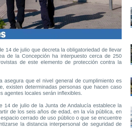
e 14 de julio que decreta la obligatoriedad de llevar
ínea de la Concepción ha interpuesto cerca de 250
ovistas de este elemento de protección contra la
 asegura que el nivel general de cumplimiento es
nte, existen determinadas personas que hacen caso
s agentes locales serán inflexibles.
de 14 de julio de la Junta de Andalucía establece la
artir de los seis años de edad, en la vía pública, en
er espacio cerrado de uso público o que se encuentre
tizarse la distancia interpersonal de seguridad de