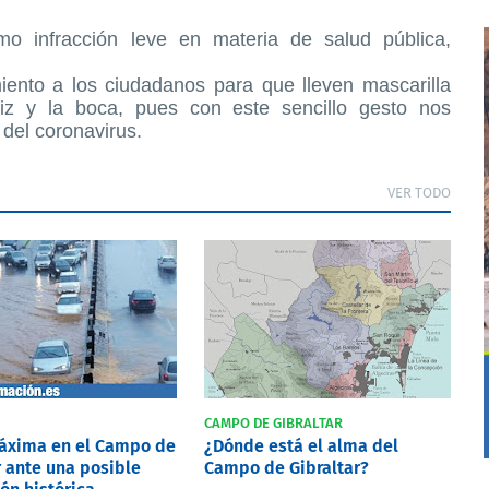
omo infracción leve en materia de salud pública,
ento a los ciudadanos para que lleven mascarilla
iz y la boca, pues con este sencillo gesto nos
del coronavirus.
VER TODO
CAMPO DE GIBRALTAR
máxima en el Campo de
¿Dónde está el alma del
r ante una posible
Campo de Gibraltar?