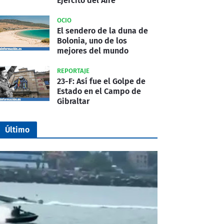
Ejército del Aire
OCIO
El sendero de la duna de
Bolonia, uno de los
mejores del mundo
REPORTAJE
23-F: Así fue el Golpe de
Estado en el Campo de
Gibraltar
Último