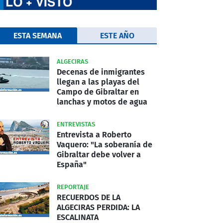
ESTA SEMANA
ESTE AÑO
ALGECIRAS
Decenas de inmigrantes
llegan a las playas del
Campo de Gibraltar en
lanchas y motos de agua
ENTREVISTAS
Entrevista a Roberto
Vaquero: "La soberanía de
Gibraltar debe volver a
España"
REPORTAJE
RECUERDOS DE LA
ALGECIRAS PERDIDA: LA
ESCALINATA