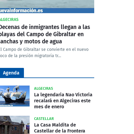
ALGECIRAS
Decenas de inmigrantes llegan a las
playas del Campo de Gibraltar en
lanchas y motos de agua
El Campo de Gibraltar se convierte en el nuevo
foco de la presión migratoria tr…
Agenda
ALGECIRAS
La legendaria Nao Victoria
recalará en Algeciras este
mes de enero
CASTELLAR
La Casa Maldita de
Castellar de la Frontera