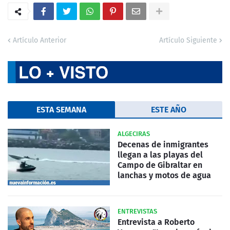
Artículo Anterior
Artículo Siguiente
ESTA SEMANA
ESTE AÑO
ALGECIRAS
Decenas de inmigrantes
llegan a las playas del
Campo de Gibraltar en
lanchas y motos de agua
ENTREVISTAS
Entrevista a Roberto