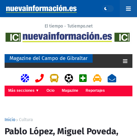
El tiempo - Tutiempo.net
Magazine del Campo de Gibraltar
A
Más secciones ▼
Ocio
Magazine
Reportajes
Inicio
Cultura
Pablo López, Miguel Poveda,