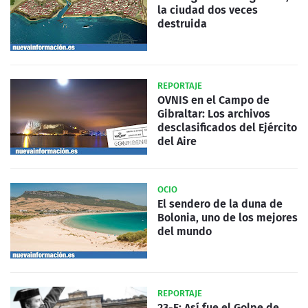
la ciudad dos veces
destruida
REPORTAJE
OVNIS en el Campo de
Gibraltar: Los archivos
desclasificados del Ejército
del Aire
OCIO
El sendero de la duna de
Bolonia, uno de los mejores
del mundo
REPORTAJE
23-F: Así fue el Golpe de