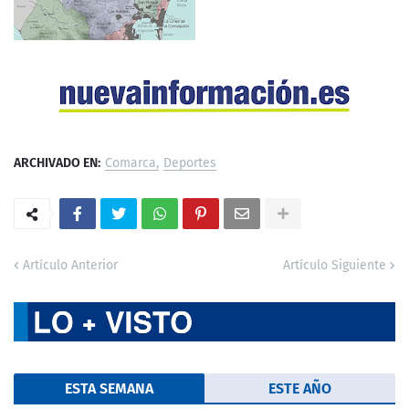
ARCHIVADO EN:
Comarca
Deportes
Artículo Anterior
Artículo Siguiente
ESTA SEMANA
ESTE AÑO