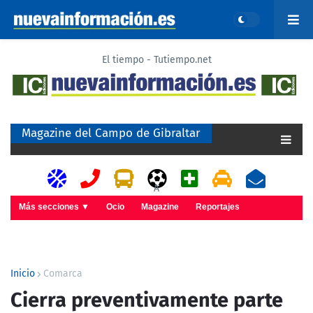
El tiempo - Tutiempo.net
Magazine del Campo de Gibraltar
A
Más secciones ▼
Ocio
Magazine
Reportajes
Inicio
Comarca
Cierra preventivamente parte