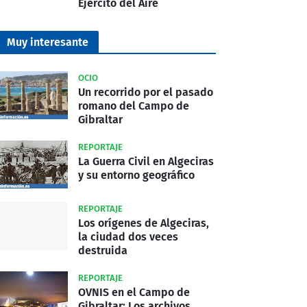
Ejército del Aire
Muy interesante
OCIO
Un recorrido por el pasado
romano del Campo de
Gibraltar
REPORTAJE
La Guerra Civil en Algeciras
y su entorno geográfico
REPORTAJE
Los orígenes de Algeciras,
la ciudad dos veces
destruida
REPORTAJE
OVNIS en el Campo de
Gibraltar: Los archivos