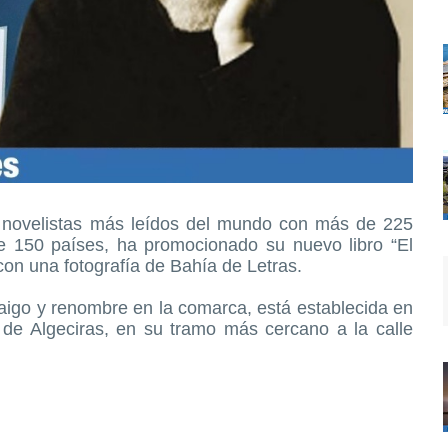
y novelistas más leídos del mundo con más de 225
e 150 países, ha promocionado su nuevo libro “El
con una fotografía de Bahía de Letras.
rraigo y renombre en la comarca, está establecida en
 de Algeciras, en su tramo más cercano a la calle