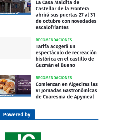
La Casa Maldita de
Castellar de la Frontera
abrirá sus puertas 27 al 31
de octubre con novedades
escalofriantes
RECOMENDACIONES
Tarifa acogerá un
espectáculo de recreación
histórica en el castillo de
Guzmán el Bueno
RECOMENDACIONES
Comienzan en Algeciras las
VI Jornadas Gastronómicas
de Cuaresma de Apymeal
Powered by