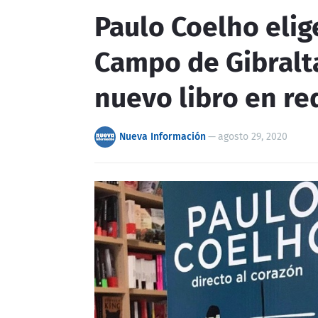
Paulo Coelho elige
Campo de Gibralt
nuevo libro en re
Nueva Información
—
agosto 29, 2020