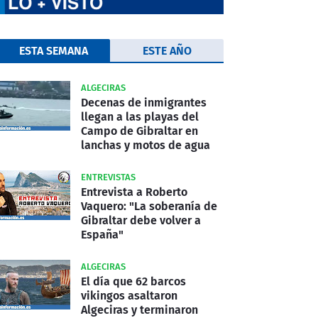
ESTA SEMANA
ESTE AÑO
ALGECIRAS
Decenas de inmigrantes
llegan a las playas del
Campo de Gibraltar en
lanchas y motos de agua
ENTREVISTAS
Entrevista a Roberto
Vaquero: "La soberanía de
Gibraltar debe volver a
España"
ALGECIRAS
El día que 62 barcos
vikingos asaltaron
Algeciras y terminaron