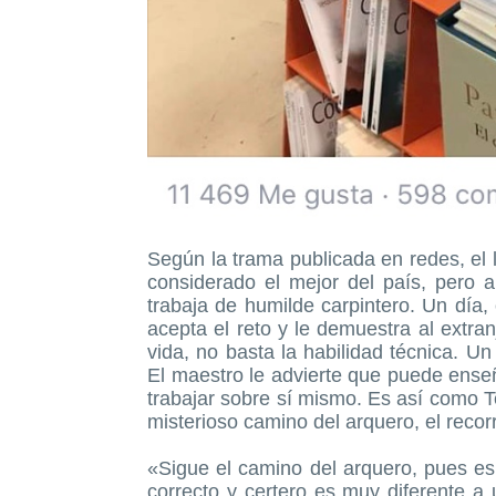
Según la trama publicada en redes, el l
considerado el mejor del país, pero 
trabaja de humilde carpintero. Un día,
acepta el reto y le demuestra al extra
vida, no basta la habilidad técnica. Un
El maestro le advierte que puede enseñ
trabajar sobre sí mismo. Es así como T
misterioso camino del arquero, el recor
«Sigue el camino del arquero, pues es 
correcto y certero es muy diferente a 