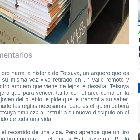
ibro narra la historia de Tetsuya, un arquero que es
a su misma vez vive retirado en un valle remoto y
 otro arquero que viene de lejos le desafía. Tetsuya
njero que para vencer, tanto con el arco como en la
 joven del pueblo le pide que le transmita su saber.
arle las reglas necesarias, pero es él quien deberá
etsuya empieza a instruir a su nuevo discípulo en el
rido de toda una vida.
el recorrido de una vida. Pero aprende que un tiro
un tiro con paz en el alma.» Es la frase que Paulo