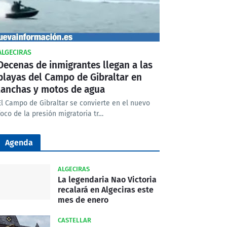
ALGECIRAS
Decenas de inmigrantes llegan a las
playas del Campo de Gibraltar en
lanchas y motos de agua
El Campo de Gibraltar se convierte en el nuevo
foco de la presión migratoria tr…
Agenda
ALGECIRAS
La legendaria Nao Victoria
recalará en Algeciras este
mes de enero
CASTELLAR