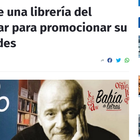
 una librería del
ar para promocionar su
des