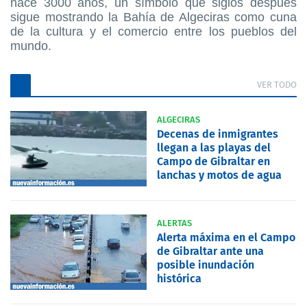
hace 3000 años, un símbolo que siglos después
sigue mostrando la Bahía de Algeciras como cuna
de la cultura y el comercio entre los pueblos del
mundo.
VER TODO
ALGECIRAS
Decenas de inmigrantes
llegan a las playas del
Campo de Gibraltar en
lanchas y motos de agua
ALERTAS
Alerta máxima en el Campo
de Gibraltar ante una
posible inundación
histórica