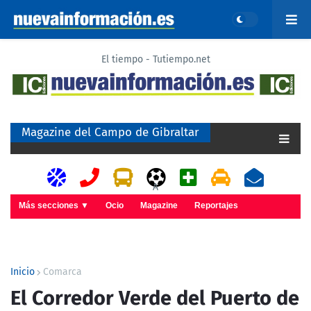
El tiempo - Tutiempo.net
Magazine del Campo de Gibraltar
A
Más secciones ▼
Ocio
Magazine
Reportajes
Inicio
Comarca
El Corredor Verde del Puerto de