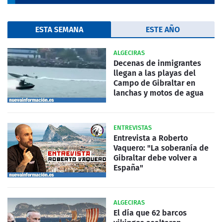
ESTA SEMANA
ESTE AÑO
ALGECIRAS
Decenas de inmigrantes
llegan a las playas del
Campo de Gibraltar en
lanchas y motos de agua
ENTREVISTAS
Entrevista a Roberto
Vaquero: "La soberanía de
Gibraltar debe volver a
España"
ALGECIRAS
El día que 62 barcos