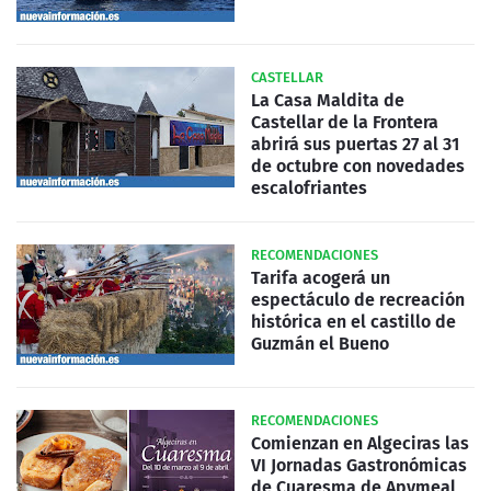
CASTELLAR
La Casa Maldita de
Castellar de la Frontera
abrirá sus puertas 27 al 31
de octubre con novedades
escalofriantes
RECOMENDACIONES
Tarifa acogerá un
espectáculo de recreación
histórica en el castillo de
Guzmán el Bueno
RECOMENDACIONES
Comienzan en Algeciras las
VI Jornadas Gastronómicas
de Cuaresma de Apymeal