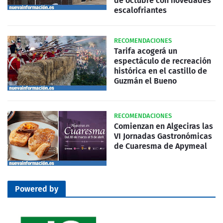
de octubre con novedades
escalofriantes
RECOMENDACIONES
Tarifa acogerá un
espectáculo de recreación
histórica en el castillo de
Guzmán el Bueno
RECOMENDACIONES
Comienzan en Algeciras las
VI Jornadas Gastronómicas
de Cuaresma de Apymeal
Powered by