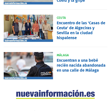
Covid y la gripe
CEUTA
Encuentro de las 'Casas de
Ceuta' de Algeciras y
Sevilla en la ciudad
hispalense
MÁLAGA
Encuentran a una bebé
recién nacida abandonada
en una calle de Málaga