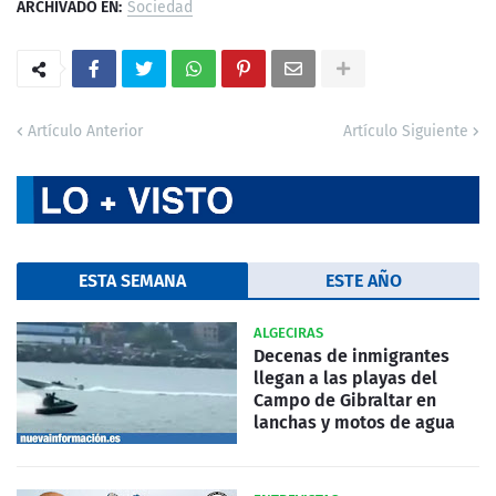
ARCHIVADO EN:
Sociedad
Artículo Anterior
Artículo Siguiente
ESTA SEMANA
ESTE AÑO
ALGECIRAS
Decenas de inmigrantes
llegan a las playas del
Campo de Gibraltar en
lanchas y motos de agua