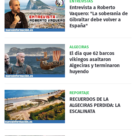
ENTREVISTAS
Entrevista a Roberto
Vaquero: "La soberanía de
Gibraltar debe volver a
España"
ALGECIRAS
El día que 62 barcos
vikingos asaltaron
Algeciras y terminaron
huyendo
REPORTAJE
RECUERDOS DE LA
ALGECIRAS PERDIDA: LA
ESCALINATA