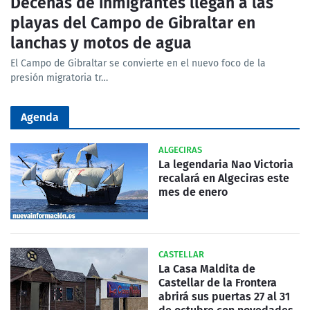
Decenas de inmigrantes llegan a las
playas del Campo de Gibraltar en
lanchas y motos de agua
El Campo de Gibraltar se convierte en el nuevo foco de la
presión migratoria tr…
Agenda
ALGECIRAS
La legendaria Nao Victoria
recalará en Algeciras este
mes de enero
CASTELLAR
La Casa Maldita de
Castellar de la Frontera
abrirá sus puertas 27 al 31