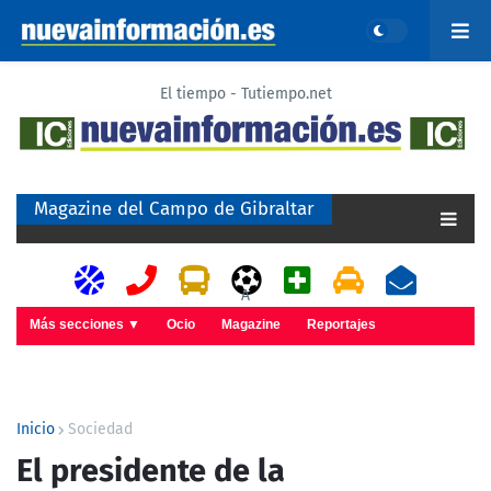
El tiempo - Tutiempo.net
Magazine del Campo de Gibraltar
A
Más secciones ▼
Ocio
Magazine
Reportajes
Inicio
Sociedad
El presidente de la