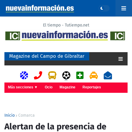
El tiempo - Tutiempo.net
Magazine del Campo de Gibraltar
A
Más secciones ▼
Ocio
Magazine
Reportajes
Inicio
Comarca
Alertan de la presencia de