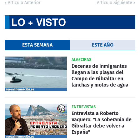
Artículo Anterior
Artículo Siguiente
ESTA SEMANA
ESTE AÑO
ALGECIRAS
Decenas de inmigrantes
llegan a las playas del
Campo de Gibraltar en
lanchas y motos de agua
ENTREVISTAS
Entrevista a Roberto
Vaquero: "La soberanía de
Gibraltar debe volver a
España"