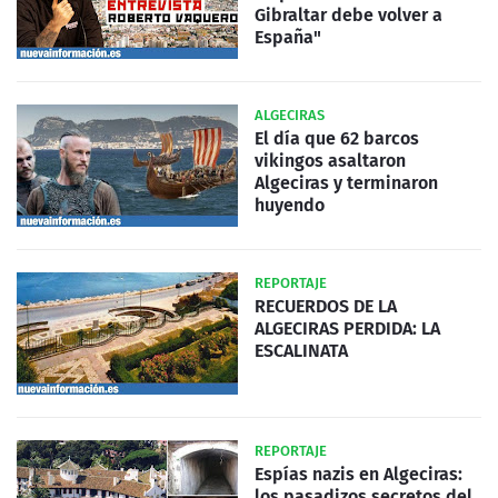
Gibraltar debe volver a
España"
ALGECIRAS
El día que 62 barcos
vikingos asaltaron
Algeciras y terminaron
huyendo
REPORTAJE
RECUERDOS DE LA
ALGECIRAS PERDIDA: LA
ESCALINATA
REPORTAJE
Espías nazis en Algeciras:
los pasadizos secretos del