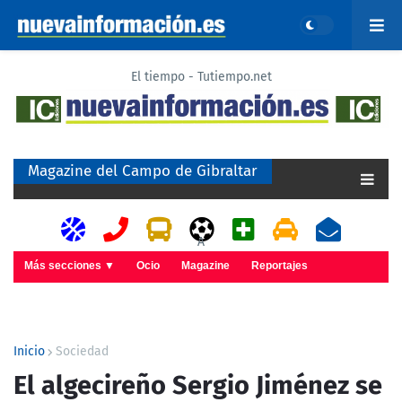
El tiempo - Tutiempo.net
Magazine del Campo de Gibraltar
A
Más secciones ▼
Ocio
Magazine
Reportajes
Inicio
Sociedad
El algecireño Sergio Jiménez se