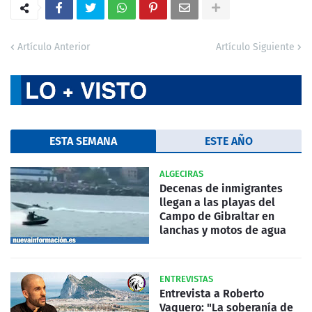
Artículo Anterior
Artículo Siguiente
ESTA SEMANA
ESTE AÑO
ALGECIRAS
Decenas de inmigrantes
llegan a las playas del
Campo de Gibraltar en
lanchas y motos de agua
ENTREVISTAS
Entrevista a Roberto
Vaquero: "La soberanía de