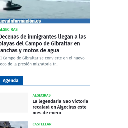
ALGECIRAS
Decenas de inmigrantes llegan a las
playas del Campo de Gibraltar en
lanchas y motos de agua
El Campo de Gibraltar se convierte en el nuevo
foco de la presión migratoria tr…
Agenda
ALGECIRAS
La legendaria Nao Victoria
recalará en Algeciras este
mes de enero
CASTELLAR