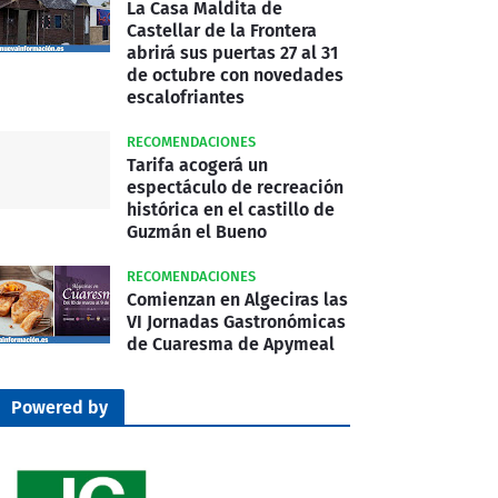
La Casa Maldita de
Castellar de la Frontera
abrirá sus puertas 27 al 31
de octubre con novedades
escalofriantes
RECOMENDACIONES
Tarifa acogerá un
espectáculo de recreación
histórica en el castillo de
Guzmán el Bueno
RECOMENDACIONES
Comienzan en Algeciras las
VI Jornadas Gastronómicas
de Cuaresma de Apymeal
Powered by