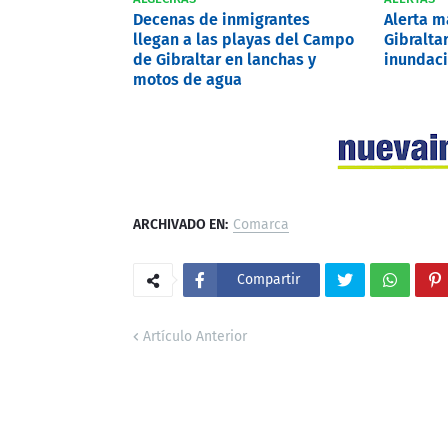
Decenas de inmigrantes
Alerta 
llegan a las playas del Campo
Gibralta
de Gibraltar en lanchas y
inundaci
motos de agua
ARCHIVADO EN:
Comarca
Compartir
Artículo Anterior