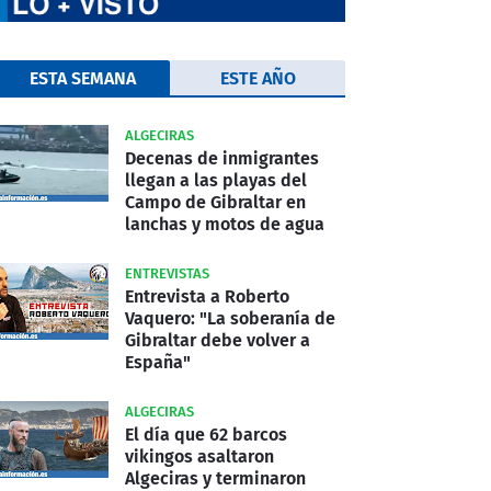
ESTA SEMANA
ESTE AÑO
ALGECIRAS
Decenas de inmigrantes
llegan a las playas del
Campo de Gibraltar en
lanchas y motos de agua
ENTREVISTAS
Entrevista a Roberto
Vaquero: "La soberanía de
Gibraltar debe volver a
España"
ALGECIRAS
El día que 62 barcos
vikingos asaltaron
Algeciras y terminaron