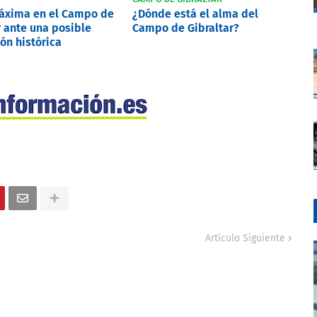
máxima en el Campo de
¿Dónde está el alma del
r ante una posible
Campo de Gibraltar?
ón histórica
Artículo Siguiente