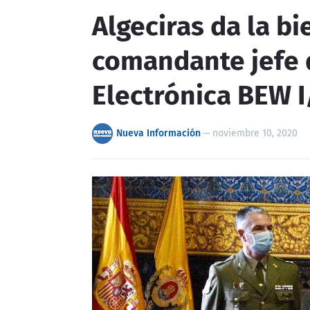
Algeciras da la b
comandante jefe 
Electrónica BEW I
Nueva Información
—
noviembre 10, 2020