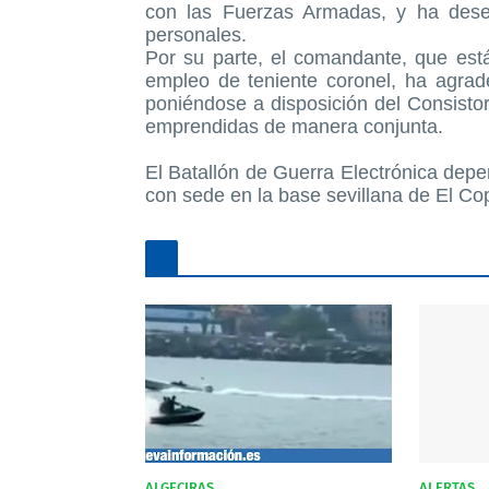
con las Fuerzas Armadas, y ha desea
personales.
Por su parte, el comandante, que est
empleo de teniente coronel, ha agrade
poniéndose a disposición del Consistor
emprendidas de manera conjunta.
El Batallón de Guerra Electrónica dep
con sede en la base sevillana de El Co
ALGECIRAS
ALERTAS