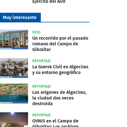
Ejército del Aire
Muy interesante
OCIO
Un recorrido por el pasado
romano del Campo de
Gibraltar
REPORTAJE
La Guerra Civil en Algeciras
y su entorno geográfico
REPORTAJE
Los orígenes de Algeciras,
la ciudad dos veces
destruida
REPORTAJE
OVNIS en el Campo de
Gibraltar: Los archivos