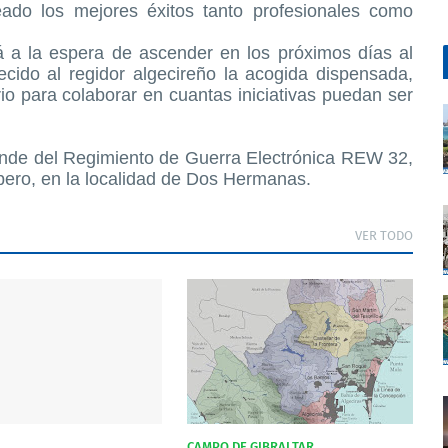
do los mejores éxitos tanto profesionales como
á a la espera de ascender en los próximos días al
cido al regidor algecireño la acogida dispensada,
io para colaborar en cuantas iniciativas puedan ser
ende del Regimiento de Guerra Electrónica REW 32,
pero, en la localidad de Dos Hermanas.
VER TODO
CAMPO DE GIBRALTAR