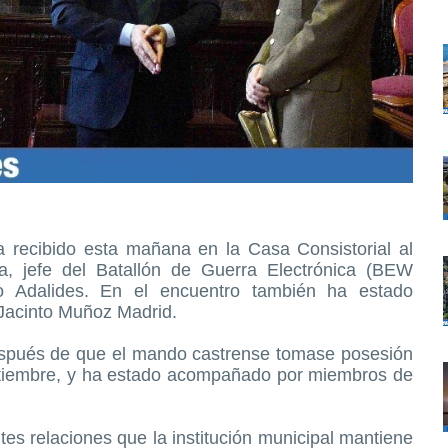
a recibido esta mañana en la Casa Consistorial al
 jefe del Batallón de Guerra Electrónica (BEW
to Adalides. En el encuentro también ha estado
 Jacinto Muñoz Madrid.
 después de que el mando castrense tomase posesión
ptiembre, y ha estado acompañado por miembros de
tes relaciones que la institución municipal mantiene