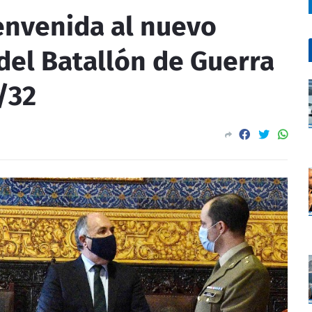
ienvenida al nuevo
del Batallón de Guerra
/32