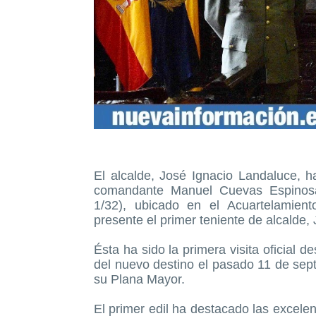
El alcalde, José Ignacio Landaluce, h
comandante Manuel Cuevas Espinosa,
1/32), ubicado en el Acuartelamien
presente el primer teniente de alcalde,
Ésta ha sido la primera visita oficial
del nuevo destino el pasado 11 de se
su Plana Mayor.
El primer edil ha destacado las excelen